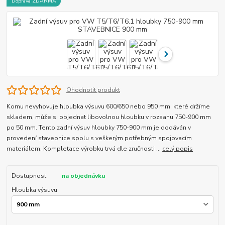
Doprava ZDARMA
Ohodnotit produkt
Komu nevyhovuje hloubka výsuvu 600/650 nebo 950 mm, které držíme
skladem, může si objednat libovolnou hloubku v rozsahu 750-900 mm
po 50 mm. Tento zadní výsuv hloubky 750-900 mm je dodáván v
provedení stavebnice spolu s veškerým potřebným spojovacím
materiálem. Kompletace výrobku trvá dle zručnosti ...
celý popis
Dostupnost
na objednávku
Hloubka výsuvu