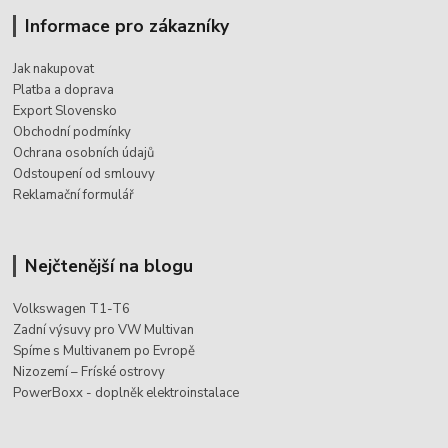
Informace pro zákazníky
Jak nakupovat
Platba a doprava
Export Slovensko
Obchodní podmínky
Ochrana osobních údajů
Odstoupení od smlouvy
Reklamační formulář
Nejčtenější na blogu
Volkswagen T1-T6
Zadní výsuvy pro VW Multivan
Spíme s Multivanem po Evropě
Nizozemí – Fríské ostrovy
PowerBoxx - doplněk elektroinstalace