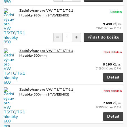
Zadní výsuv pro VW T5/T6/T6.1
Skladem
hloubky 950 mm STAVEBNICE
9 490 Kč
/
ks
7 843 Kč
bez DPH
Přidat do košíku
Zadní výsuv pro VW T5/T6/T6.1
Není skladem
hloubky 600 mm
9 190 Kč
/
ks
7 595 Kč
bez DPH
Detail
Zadní výsuv pro VW T5/T6/T6.1
Není skladem
hloubky 600 mm STAVEBNICE
7 690 Kč
/
ks
6 355 Kč
bez DPH
Detail