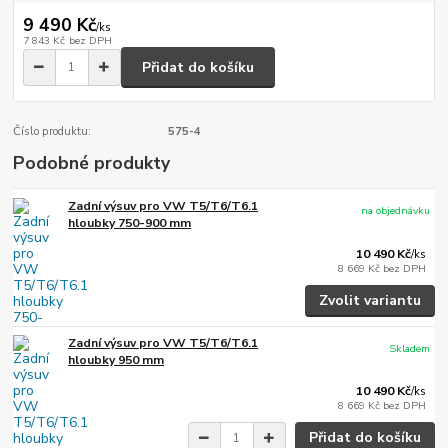
9 490 Kč
/
ks
7 843 Kč
bez DPH
Přidat do košíku
Číslo produktu:
575-4
Podobné produkty
Zadní výsuv pro VW T5/T6/T6.1
na objednávku
hloubky 750-900 mm
10 490 Kč
/
ks
8 669 Kč
bez DPH
Zvolit variantu
Zadní výsuv pro VW T5/T6/T6.1
Skladem
hloubky 950 mm
10 490 Kč
/
ks
8 669 Kč
bez DPH
Přidat do košíku