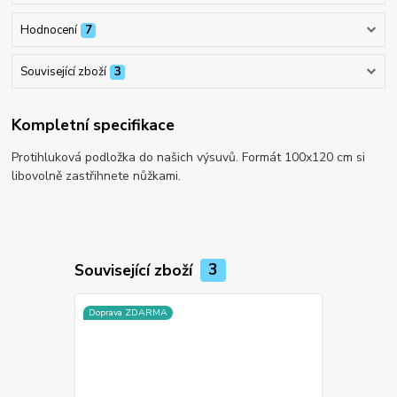
Hodnocení
7
Související zboží
3
Kompletní specifikace
Protihluková podložka do našich výsuvů. Formát 100x120 cm si
libovolně zastřihnete nůžkami.
Související zboží
3
Doprava ZDARMA
Doprava ZD