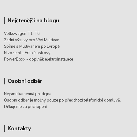
Nejčtenější na blogu
Volkswagen T1-T6
Zadní výsuvy pro VW Multivan
Spíme s Multivanem po Evropě
Nizozemí – Fríské ostrovy
PowerBoxx - doplněk elektroinstalace
Osobní odběr
Nejsme kamenná prodejna.
Osobní odběr je možný pouze po
předchozí telefonické domluvě.
Děkujeme za pochopení.
Kontakty