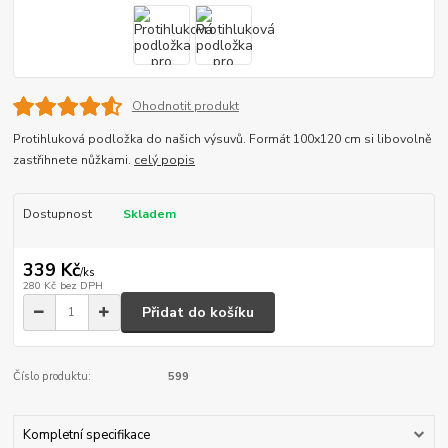
Ohodnotit produkt
Protihluková podložka do našich výsuvů. Formát 100x120 cm si libovolně
zastřihnete nůžkami.
celý popis
Dostupnost
Skladem
339 Kč
/
ks
280 Kč
bez DPH
Přidat do košíku
Číslo produktu:
599
Kompletní specifikace