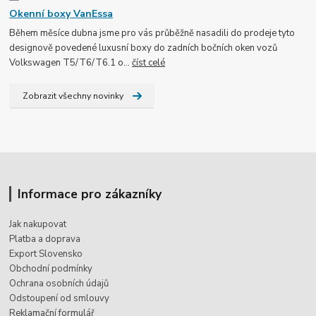
Okenní boxy VanEssa
Během měsíce dubna jsme pro vás průběžně nasadili do prodeje tyto
designově povedené luxusní boxy do zadních bočních oken vozů
Volkswagen T5/T6/T6.1 o...
číst celé
Zobrazit všechny novinky
Informace pro zákazníky
Jak nakupovat
Platba a doprava
Export Slovensko
Obchodní podmínky
Ochrana osobních údajů
Odstoupení od smlouvy
Reklamační formulář