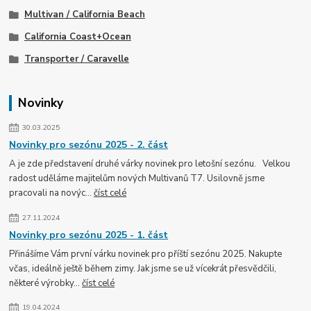
Multivan / California Beach
California Coast+Ocean
Transporter / Caravelle
Novinky
30.03.2025
Novinky pro sezónu 2025 - 2. část
A je zde představení druhé várky novinek pro letošní sezónu. Velkou
radost uděláme majitelům nových Multivanů T7. Usilovně jsme
pracovali na novýc...
číst celé
27.11.2024
Novinky pro sezónu 2025 - 1. část
Přinášíme Vám první várku novinek pro příští sezónu 2025. Nakupte
včas, ideálně ještě během zimy. Jak jsme se už vícekrát přesvědčili,
některé výrobky...
číst celé
19.04.2024