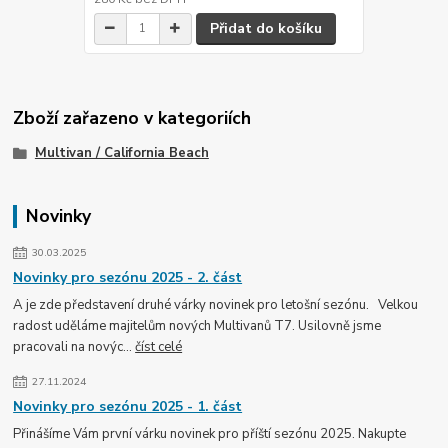
Přidat do košíku
Zboží zařazeno v kategoriích
Multivan / California Beach
Novinky
30.03.2025
Novinky pro sezónu 2025 - 2. část
A je zde představení druhé várky novinek pro letošní sezónu. Velkou
radost uděláme majitelům nových Multivanů T7. Usilovně jsme
pracovali na novýc...
číst celé
27.11.2024
Novinky pro sezónu 2025 - 1. část
Přinášíme Vám první várku novinek pro příští sezónu 2025. Nakupte