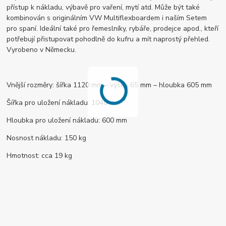
přístup k nákladu, výbavě pro vaření, mytí atd. Může být také
kombinován s originálním VW Multiflexboardem i naším Setem
pro spaní. Ideální také pro řemeslníky, rybáře, prodejce apod., kteří
potřebují přistupovat pohodlně do kufru a mít naprostý přehled.
Vyrobeno v Německu.
Vnější rozměry: šířka 1120 mm – výška 65 mm – hloubka 605 mm
Šířka pro uložení nákladu: 1040 mm
Hloubka pro uložení nákladu: 600 mm
Nosnost nákladu: 150 kg
Hmotnost: cca 19 kg