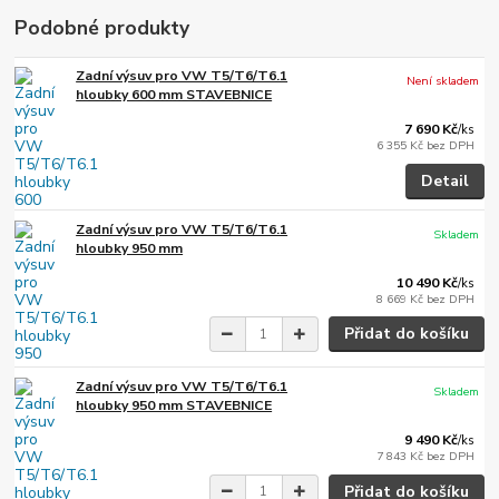
Podobné produkty
Zadní výsuv pro VW T5/T6/T6.1
Není skladem
hloubky 600 mm STAVEBNICE
7 690 Kč
/
ks
6 355 Kč
bez DPH
Detail
Zadní výsuv pro VW T5/T6/T6.1
Skladem
hloubky 950 mm
10 490 Kč
/
ks
8 669 Kč
bez DPH
Přidat do košíku
Zadní výsuv pro VW T5/T6/T6.1
Skladem
hloubky 950 mm STAVEBNICE
9 490 Kč
/
ks
7 843 Kč
bez DPH
Přidat do košíku