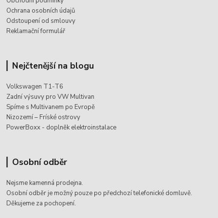
Obchodní podmínky
Ochrana osobních údajů
Odstoupení od smlouvy
Reklamační formulář
Nejčtenější na blogu
Volkswagen T1-T6
Zadní výsuvy pro VW Multivan
Spíme s Multivanem po Evropě
Nizozemí – Fríské ostrovy
PowerBoxx - doplněk elektroinstalace
Osobní odběr
Nejsme kamenná prodejna.
Osobní odběr je možný pouze po
předchozí telefonické domluvě.
Děkujeme za pochopení.