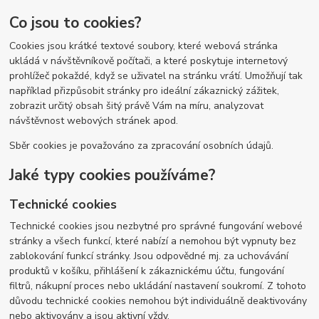
Co jsou to cookies?
Cookies jsou krátké textové soubory, které webová stránka
ukládá v návštěvníkově počítači, a které poskytuje internetový
prohlížeč pokaždé, když se uživatel na stránku vrátí. Umožňují tak
například přizpůsobit stránky pro ideální zákaznický zážitek,
zobrazit určitý obsah šitý právě Vám na míru, analyzovat
návštěvnost webových stránek apod.
Sběr cookies je považováno za zpracování osobních údajů.
Jaké typy cookies používáme?
Technické cookies
Technické cookies jsou nezbytné pro správné fungování webové
stránky a všech funkcí, které nabízí a nemohou být vypnuty bez
zablokování funkcí stránky. Jsou odpovědné mj. za uchovávání
produktů v košíku, přihlášení k zákaznickému účtu, fungování
filtrů, nákupní proces nebo ukládání nastavení soukromí. Z tohoto
důvodu technické cookies nemohou být individuálně deaktivovány
nebo aktivovány a jsou aktivní vždy.