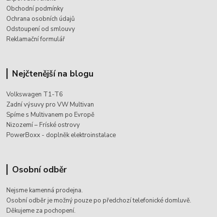
Obchodní podmínky
Ochrana osobních údajů
Odstoupení od smlouvy
Reklamační formulář
Nejčtenější na blogu
Volkswagen T1-T6
Zadní výsuvy pro VW Multivan
Spíme s Multivanem po Evropě
Nizozemí – Fríské ostrovy
PowerBoxx - doplněk elektroinstalace
Osobní odběr
Nejsme kamenná prodejna.
Osobní odběr je možný pouze po
předchozí telefonické domluvě.
Děkujeme za pochopení.