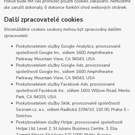
Pokud bude mít váš prohlížeč použití cookies zakázáno, nemůžeme
ale zaručit dokonalý, či dokonce funkční chod webových stránek.
Další zpracovatelé cookies
Shromážděné cookies soubory mohou být zpracovány dalšími
zpracovateli:
Poskytovatelem služby Google Analytics, provozované
společností Google Inc., sídlem 1600 Amphitheatre
Parkway, Mountain View, CA 94043, USA
Poskytovatelem služby Google Ads, provozované
společností Google Inc., sídlem 1600 Amphitheatre
Parkway, Mountain View, CA 94043, USA
Poskytovatelem služby Facebook Ads, provozované
společností Facebook Inc., sídlem 1601 Willow Road, Menlo
Park, CA 94025, USA
Poskytovatelem služby Sklik, provozované společností
Seznam.cz, a.s., sídlem Radlická 3294/10, 150 00, Praha 5 –
Smíchov
Poskytovatelem služby Hotjar, provozované společností
Hotjar Ltd, Level 2, St Julians Business Centre, 3, Elia
Zammit Street, St Julians STJ 1000, Malta, Europe