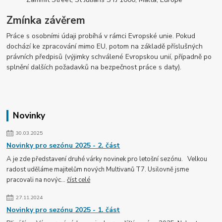
Zmínka závěrem
Práce s osobními údaji probíhá v rámci Evropské unie. Pokud
dochází ke zpracování mimo EU, potom na základě příslušných
právních předpisů (výjimky schválené Evropskou unií, případně po
splnění dalších požadavků na bezpečnost práce s daty).
Novinky
30.03.2025
Novinky pro sezónu 2025 - 2. část
A je zde představení druhé várky novinek pro letošní sezónu. Velkou
radost uděláme majitelům nových Multivanů T7. Usilovně jsme
pracovali na novýc...
číst celé
27.11.2024
Novinky pro sezónu 2025 - 1. část