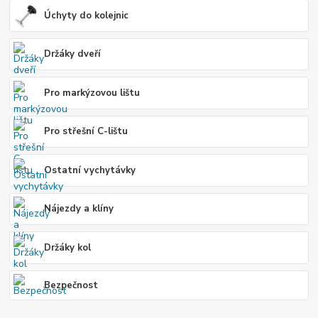
Úchyty do kolejnic
Držáky dveří
Pro markýzovou lištu
Pro střešní C-lištu
Ostatní vychytávky
Nájezdy a klíny
Držáky kol
Bezpečnost