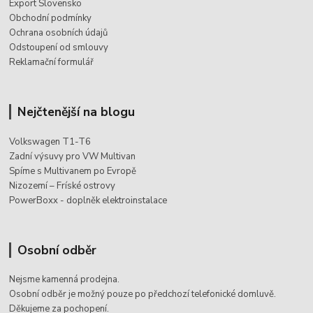
Export Slovensko
Obchodní podmínky
Ochrana osobních údajů
Odstoupení od smlouvy
Reklamační formulář
Nejčtenější na blogu
Volkswagen T1-T6
Zadní výsuvy pro VW Multivan
Spíme s Multivanem po Evropě
Nizozemí – Fríské ostrovy
PowerBoxx - doplněk elektroinstalace
Osobní odběr
Nejsme kamenná prodejna.
Osobní odběr je možný pouze po
předchozí telefonické domluvě.
Děkujeme za pochopení.