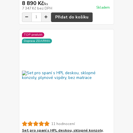
8 890 Kč
/
ks
Skladem
7 347 Kč
bez DPH
Přidat do košíku
TOP produkt
Doprava ZDARMA
11 hodnocení
Set pro spaní s HPL deskou, sklopné konzoly,