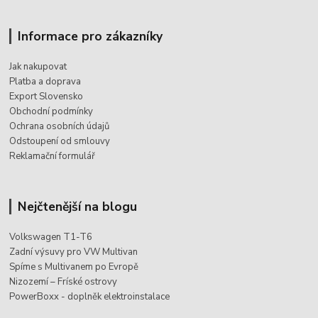
Informace pro zákazníky
Jak nakupovat
Platba a doprava
Export Slovensko
Obchodní podmínky
Ochrana osobních údajů
Odstoupení od smlouvy
Reklamační formulář
Nejčtenější na blogu
Volkswagen T1-T6
Zadní výsuvy pro VW Multivan
Spíme s Multivanem po Evropě
Nizozemí – Fríské ostrovy
PowerBoxx - doplněk elektroinstalace