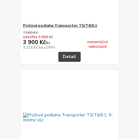
Pryžová podlaha Transporter T5/T6/6.1
7 500 Kč
Ušetříte 3 600 Kč
3 900 Kč
momentálně
/
ks
nedostupné
3 223 Kč
bez DPH
Detail