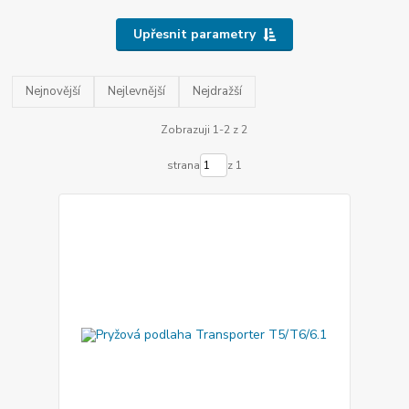
Upřesnit parametry
Nejnovější
Nejlevnější
Nejdražší
Zobrazuji 1-2 z 2
strana
z 1