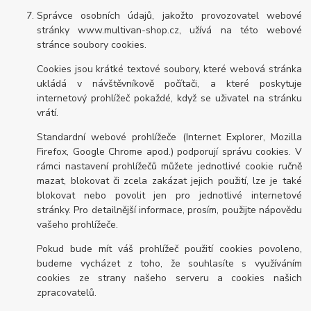
Správce osobních údajů, jakožto provozovatel webové
stránky www.multivan-shop.cz, užívá na této webové
stránce soubory cookies.
Cookies jsou krátké textové soubory, které webová stránka
ukládá v návštěvníkově počítači, a které poskytuje
internetový prohlížeč pokaždé, když se uživatel na stránku
vrátí.
Standardní webové prohlížeče (Internet Explorer, Mozilla
Firefox, Google Chrome apod.) podporují správu cookies. V
rámci nastavení prohlížečů můžete jednotlivé cookie ručně
mazat, blokovat či zcela zakázat jejich použití, lze je také
blokovat nebo povolit jen pro jednotlivé internetové
stránky. Pro detailnější informace, prosím, použijte nápovědu
vašeho prohlížeče.
Pokud bude mít váš prohlížeč použití cookies povoleno,
budeme vycházet z toho, že souhlasíte s využíváním
cookies ze strany našeho serveru a cookies našich
zpracovatelů.