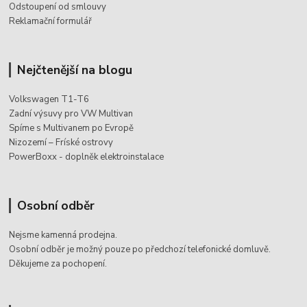
Odstoupení od smlouvy
Reklamační formulář
Nejčtenější na blogu
Volkswagen T1-T6
Zadní výsuvy pro VW Multivan
Spíme s Multivanem po Evropě
Nizozemí – Fríské ostrovy
PowerBoxx - doplněk elektroinstalace
Osobní odběr
Nejsme kamenná prodejna.
Osobní odběr je možný pouze po
předchozí telefonické domluvě.
Děkujeme za pochopení.