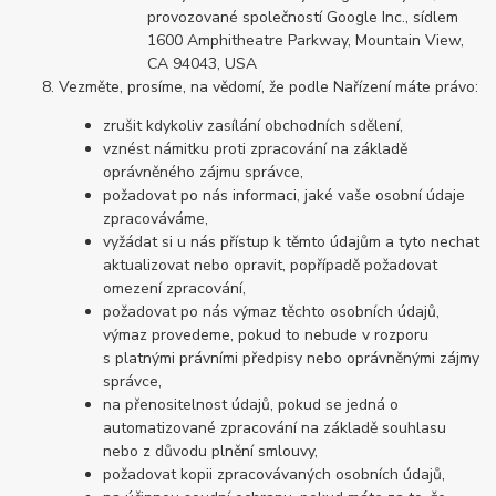
provozované společností Google Inc., sídlem
1600 Amphitheatre Parkway, Mountain View,
CA 94043, USA
Vezměte, prosíme, na vědomí, že podle Nařízení máte právo:
zrušit kdykoliv zasílání obchodních sdělení,
vznést námitku proti zpracování na základě
oprávněného zájmu správce,
požadovat po nás informaci, jaké vaše osobní údaje
zpracováváme,
vyžádat si u nás přístup k těmto údajům a tyto nechat
aktualizovat nebo opravit, popřípadě požadovat
omezení zpracování,
požadovat po nás výmaz těchto osobních údajů,
výmaz provedeme, pokud to nebude v rozporu
s platnými právními předpisy nebo oprávněnými zájmy
správce,
na přenositelnost údajů, pokud se jedná o
automatizované zpracování na základě souhlasu
nebo z důvodu plnění smlouvy,
požadovat kopii zpracovávaných osobních údajů,