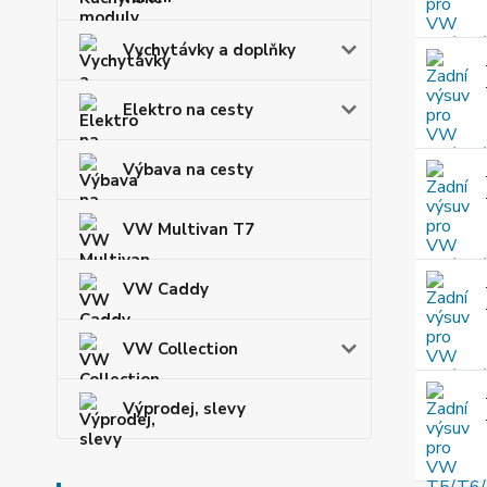
Vychytávky a doplňky
Elektro na cesty
Výbava na cesty
VW Multivan T7
VW Caddy
VW Collection
Výprodej, slevy