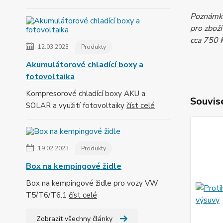
Poznámka
pro zbož
cca 750 K
12.03.2023
Produkty
Akumulátorové chladící boxy a
fotovoltaika
Kompresorové chladící boxy AKU a
Souvise
SOLAR a využití fotovoltaiky
číst celé
19.02.2023
Produkty
Box na kempingové židle
Box na kempingové židle pro vozy VW
T5/T6/T6.1
číst celé
Zobrazit všechny články