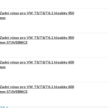
Zadní výsuv pro VW T5/T6/T6.1 hloubky 950
mm
Zadní výsuv pro VW T5/T6/T6.1 hloubky 950
mm STAVEBNICE
Zadní výsuv pro VW T5/T6/T6.1 hloubky 600
mm
Zadní výsuv pro VW T5/T6/T6.1 hloubky 600
mm STAVEBNICE