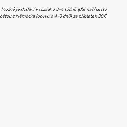
Možné je dodání v rozsahu 3-4 týdnů (dle naší cesty
oštou z Německa (obvykle 4-8 dnů) za příplatek 30€,