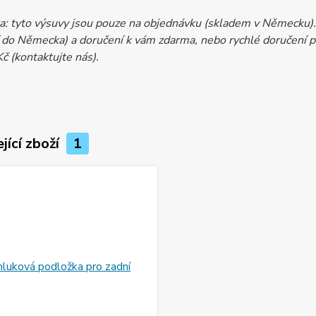
: tyto výsuvy jsou pouze na objednávku (skladem v Německu). 
í do Německa) a doručení k vám zdarma, nebo rychlé doručení p
č (kontaktujte nás).
jící zboží
1