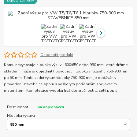
Doprava ZDARMA
Ohodnotit produkt
Komu nevyhovuje hloubka výsuvu 600/650 nebo 950 mm, které držíme
skladem, může si objednat libovolnou hloubku v rozsahu 750-900 mm
po 50 mm. Tento zadní výsuv hloubky 750-900 mm je dodáván v
provedení stavebnice spolu s veškerým potřebným spojovacím
materiálem. Kompletace výrobku trvá dle zručnosti ...
celý popis
Dostupnost
na objednávku
Hloubka výsuvu