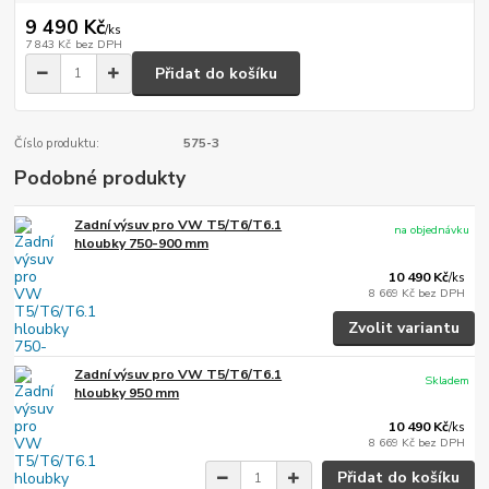
9 490 Kč
/
ks
7 843 Kč
bez DPH
Přidat do košíku
Číslo produktu:
575-3
Podobné produkty
Zadní výsuv pro VW T5/T6/T6.1
na objednávku
hloubky 750-900 mm
10 490 Kč
/
ks
8 669 Kč
bez DPH
Zvolit variantu
Zadní výsuv pro VW T5/T6/T6.1
Skladem
hloubky 950 mm
10 490 Kč
/
ks
8 669 Kč
bez DPH
Přidat do košíku