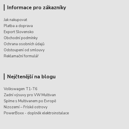
Informace pro zákazníky
Jak nakupovat
Platba a doprava
Export Slovensko
Obchodní podmínky
Ochrana osobních údajů
Odstoupení od smlouvy
Reklamační formulář
Nejčtenější na blogu
Volkswagen T1-T6
Zadní výsuvy pro VW Multivan
Spíme s Multivanem po Evropě
Nizozemí – Fríské ostrovy
PowerBoxx - doplněk elektroinstalace