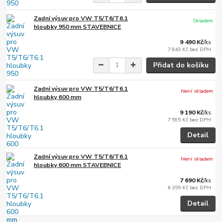
Zadní výsuv pro VW T5/T6/T6.1
Skladem
hloubky 950 mm STAVEBNICE
9 490 Kč
/
ks
7 843 Kč
bez DPH
Přidat do košíku
Zadní výsuv pro VW T5/T6/T6.1
Není skladem
hloubky 600 mm
9 190 Kč
/
ks
7 595 Kč
bez DPH
Detail
Zadní výsuv pro VW T5/T6/T6.1
Není skladem
hloubky 600 mm STAVEBNICE
7 690 Kč
/
ks
6 355 Kč
bez DPH
Detail