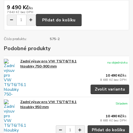
9 490 Kč
/
ks
7 843 Kč
bez DPH
Přidat do košíku
Číslo produktu:
575-2
Podobné produkty
Zadní výsuv pro VW T5/T6/T6.1
na objednávku
hloubky 750-900 mm
10 490 Kč
/
ks
8 669 Kč
bez DPH
Zvolit variantu
Zadní výsuv pro VW T5/T6/T6.1
Skladem
hloubky 950 mm
10 490 Kč
/
ks
8 669 Kč
bez DPH
Přidat do košíku