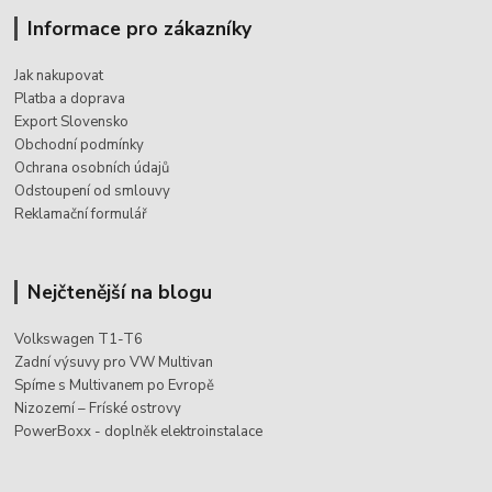
Informace pro zákazníky
Jak nakupovat
Platba a doprava
Export Slovensko
Obchodní podmínky
Ochrana osobních údajů
Odstoupení od smlouvy
Reklamační formulář
Nejčtenější na blogu
Volkswagen T1-T6
Zadní výsuvy pro VW Multivan
Spíme s Multivanem po Evropě
Nizozemí – Fríské ostrovy
PowerBoxx - doplněk elektroinstalace