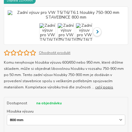
Doprava ZDARMA
Ohodnotit produkt
Komu nevyhovuje hloubka výsuvu 600/650 nebo 950 mm, které držíme
skladem, může si objednat libovolnou hloubku v rozsahu 750-900 mm
po 50 mm. Tento zadní výsuv hloubky 750-900 mm je dodáván v
provedení stavebnice spolu s veškerým potřebným spojovacím
materiálem. Kompletace výrobku trvá dle zručnosti ...
celý popis
Dostupnost
na objednávku
Hloubka výsuvu