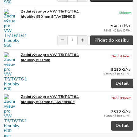
Zadní výsuv pro VW T5/T6/T6.1
Skladem
hloubky 950 mm STAVEBNICE
9 490 Kč
/
ks
7 843 Kč
bez DPH
Přidat do košíku
Zadní výsuv pro VW T5/T6/T6.1
Není skladem
hloubky 600 mm
9 190 Kč
/
ks
7 595 Kč
bez DPH
Detail
Zadní výsuv pro VW T5/T6/T6.1
Není skladem
hloubky 600 mm STAVEBNICE
7 690 Kč
/
ks
6 355 Kč
bez DPH
Detail