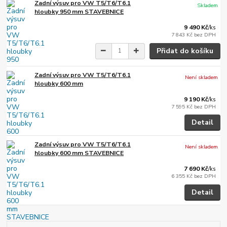
Zadní výsuv pro VW T5/T6/T6.1
Skladem
hloubky 950 mm STAVEBNICE
9 490 Kč
/
ks
7 843 Kč
bez DPH
Přidat do košíku
Zadní výsuv pro VW T5/T6/T6.1
Není skladem
hloubky 600 mm
9 190 Kč
/
ks
7 595 Kč
bez DPH
Detail
Zadní výsuv pro VW T5/T6/T6.1
Není skladem
hloubky 600 mm STAVEBNICE
7 690 Kč
/
ks
6 355 Kč
bez DPH
Detail