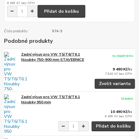
8 669 Kč
bez DPH
Přidat do košíku
Číslo produktu:
574-3
Podobné produkty
Zadní výsuv pro VW T5/T6/T6.1
na objednávku
hloubky 750-900 mm STAVEBNICE
9 490 Kč
/
ks
7 843 Kč
bez DPH
Zvolit variantu
Zadní výsuv pro VW T5/T6/T6.1
Skladem
hloubky 950 mm
10 490 Kč
/
ks
8 669 Kč
bez DPH
Přidat do košíku