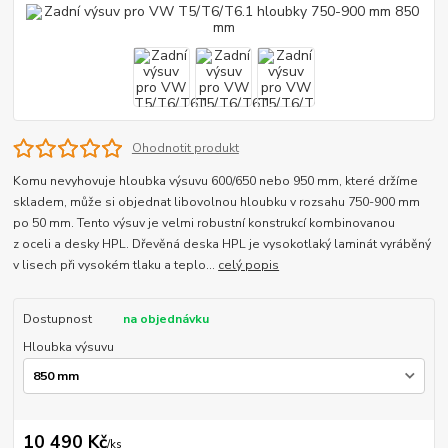
Ohodnotit produkt
Komu nevyhovuje hloubka výsuvu 600/650 nebo 950 mm, které držíme
skladem, může si objednat libovolnou hloubku v rozsahu 750-900 mm
po 50 mm. Tento výsuv je velmi robustní konstrukcí kombinovanou
z oceli a desky HPL. Dřevěná deska HPL je vysokotlaký laminát vyráběný
v lisech při vysokém tlaku a teplo...
celý popis
Dostupnost
na objednávku
Hloubka výsuvu
10 490 Kč
/
ks