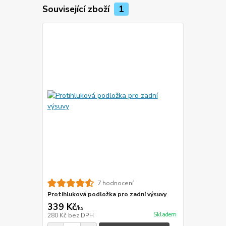
Související zboží
1
7 hodnocení
Protihluková podložka pro zadní výsuvy
339 Kč
/
ks
Skladem
280 Kč
bez DPH