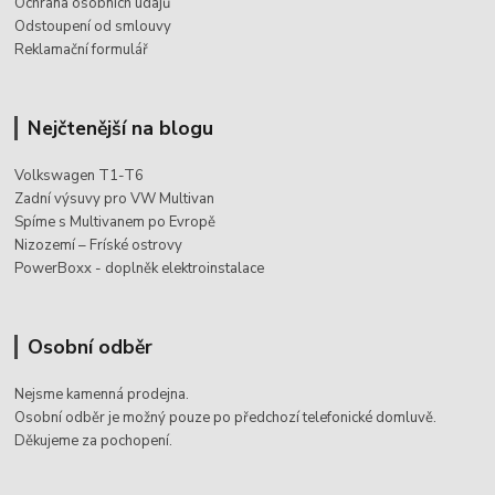
Ochrana osobních údajů
Odstoupení od smlouvy
Reklamační formulář
Nejčtenější na blogu
Volkswagen T1-T6
Zadní výsuvy pro VW Multivan
Spíme s Multivanem po Evropě
Nizozemí – Fríské ostrovy
PowerBoxx - doplněk elektroinstalace
Osobní odběr
Nejsme kamenná prodejna.
Osobní odběr je možný pouze po
předchozí telefonické domluvě.
Děkujeme za pochopení.