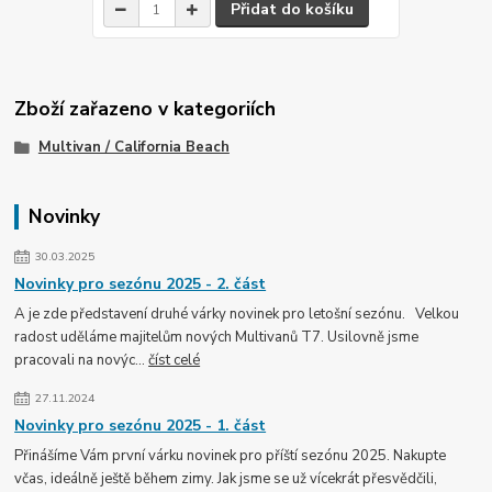
Přidat do košíku
Zboží zařazeno v kategoriích
Multivan / California Beach
Novinky
30.03.2025
Novinky pro sezónu 2025 - 2. část
A je zde představení druhé várky novinek pro letošní sezónu. Velkou
radost uděláme majitelům nových Multivanů T7. Usilovně jsme
pracovali na novýc...
číst celé
27.11.2024
Novinky pro sezónu 2025 - 1. část
Přinášíme Vám první várku novinek pro příští sezónu 2025. Nakupte
včas, ideálně ještě během zimy. Jak jsme se už vícekrát přesvědčili,