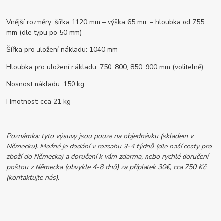
Vnější rozměry: šířka 1120 mm – výška 65 mm – hloubka od 755
mm (dle typu po 50 mm)
Šířka pro uložení nákladu: 1040 mm
Hloubka pro uložení nákladu: 750, 800, 850, 900 mm (volitelně)
Nosnost nákladu: 150 kg
Hmotnost: cca 21 kg
Poznámka: tyto výsuvy jsou pouze na objednávku (skladem v
Německu). Možné je dodání v rozsahu 3-4 týdnů (dle naší cesty pro
zboží do Německa) a doručení k vám zdarma, nebo rychlé doručení
poštou z Německa (obvykle 4-8 dnů) za příplatek 30€, cca 750 Kč
(kontaktujte nás).