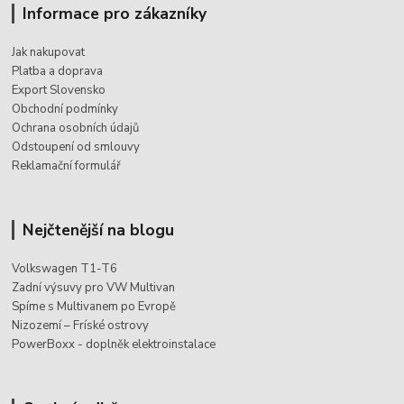
Informace pro zákazníky
Jak nakupovat
Platba a doprava
Export Slovensko
Obchodní podmínky
Ochrana osobních údajů
Odstoupení od smlouvy
Reklamační formulář
Nejčtenější na blogu
Volkswagen T1-T6
Zadní výsuvy pro VW Multivan
Spíme s Multivanem po Evropě
Nizozemí – Fríské ostrovy
PowerBoxx - doplněk elektroinstalace