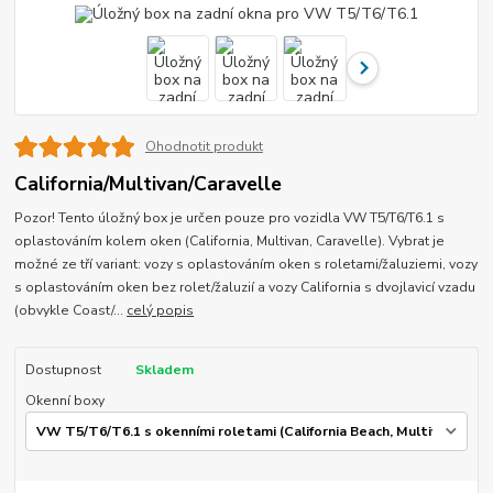
Ohodnotit produkt
California/Multivan/Caravelle
Pozor! Tento úložný box je určen pouze pro vozidla VW T5/T6/T6.1 s
oplastováním kolem oken (California, Multivan, Caravelle). Vybrat je
možné ze tří variant: vozy s oplastováním oken s roletami/žaluziemi, vozy
s oplastováním oken bez rolet/žaluzií a vozy California s dvojlavicí vzadu
(obvykle Coast/...
celý popis
Dostupnost
Skladem
Okenní boxy