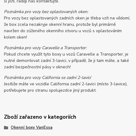
si jisti, raději nás kontaktujte.
Poznámka pro vozy bez oplastovaných oken:
Pro vozy bez oplastovaných zadních oken je třeba vzít na vědomí,
že box zcela nezakryje okenní hranu, protože byl primárně
navržen do zúženého okenního otvoru u vozů s oplastováním
kolem oken!
Poznámka pro vozy Caravelle a Transporter:
Pokud chcete využít tyto boxy u vozů Caravelle a Transporter, je
nutné demontovat zadní 3-lavici, v případě, že ji tam máte, a také
zadní bezpečnostní pásy v oknech!
Poznámka pro vozy California se zadní 2-lavicí
Jestliže máte ve vozidle California zadní 2-lavici (místo 3-lavice),
potřebujete pro stranu spolujezdce jiný produkt.
Zboží zařazeno v kategoriích
Okenní boxy VanEssa