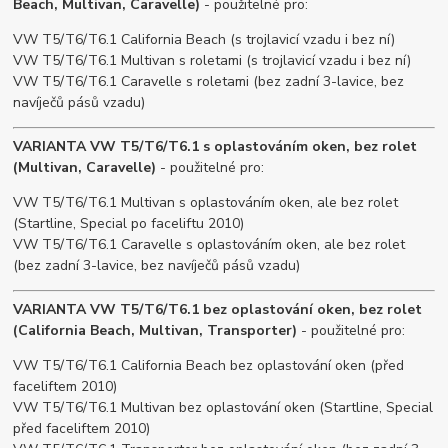
Beach, Multivan, Caravelle)
- použitelné pro:
VW T5/T6/T6.1 California Beach (s trojlavicí vzadu i bez ní)
VW T5/T6/T6.1 Multivan s roletami (s trojlavicí vzadu i bez ní)
VW T5/T6/T6.1 Caravelle s roletami (bez zadní 3-lavice, bez
navíječů pásů vzadu)
VARIANTA VW T5/T6/T6.1 s oplastováním oken, bez rolet
(Multivan, Caravelle)
- použitelné pro:
VW T5/T6/T6.1 Multivan s oplastováním oken, ale bez rolet
(Startline, Special po faceliftu 2010)
VW T5/T6/T6.1 Caravelle s oplastováním oken, ale bez rolet
(bez zadní 3-lavice, bez navíječů pásů vzadu)
VARIANTA VW T5/T6/T6.1 bez oplastování oken, bez rolet
(California Beach, Multivan, Transporter)
- použitelné pro:
VW T5/T6/T6.1 California Beach bez oplastování oken (před
faceliftem 2010)
VW T5/T6/T6.1 Multivan bez oplastování oken (Startline, Special
před faceliftem 2010)