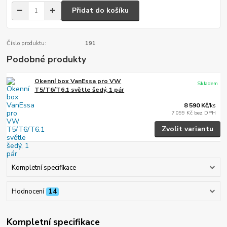
Přidat do košíku
Číslo produktu:
191
Podobné produkty
Okenní box VanEssa pro VW
Skladem
T5/T6/T6.1 světle šedý, 1 pár
8 590 Kč
/
ks
7 099 Kč
bez DPH
Zvolit variantu
Kompletní specifikace
Hodnocení
14
Kompletní specifikace