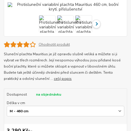
Ohodnotit produkt
Sluneční plachta Mauritius je již opravdu slušně veliká a můžete si ji
vybrat ve třech rozměrech. Její nespornou výhodou jsou přidané kosé
boční plachty, které si můžete sklopit a vypnout v libovolném úhlu.
Budete tak ještě účinněji chráněni před sluncem či deštěm. Tento
praktický a odolný sluneční ...
celý popis
Dostupnost
na objednávku
Délka v cm
3 290 Kč