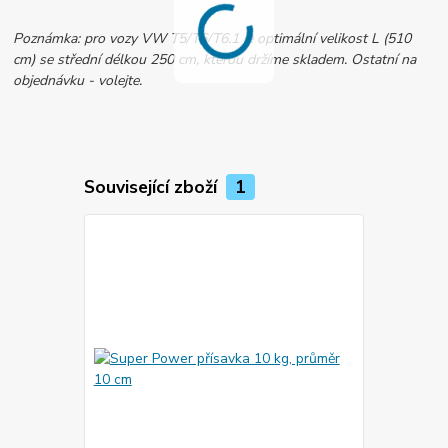
Poznámka: pro vozy VW T5/T6/T6.1 je optimální velikost L (510
cm) se střední délkou 250 cm, kterou držíme skladem. Ostatní na
objednávku - volejte.
Související zboží
1