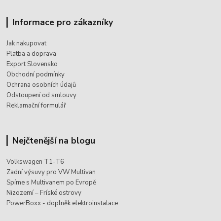
Informace pro zákazníky
Jak nakupovat
Platba a doprava
Export Slovensko
Obchodní podmínky
Ochrana osobních údajů
Odstoupení od smlouvy
Reklamační formulář
Nejčtenější na blogu
Volkswagen T1-T6
Zadní výsuvy pro VW Multivan
Spíme s Multivanem po Evropě
Nizozemí – Fríské ostrovy
PowerBoxx - doplněk elektroinstalace