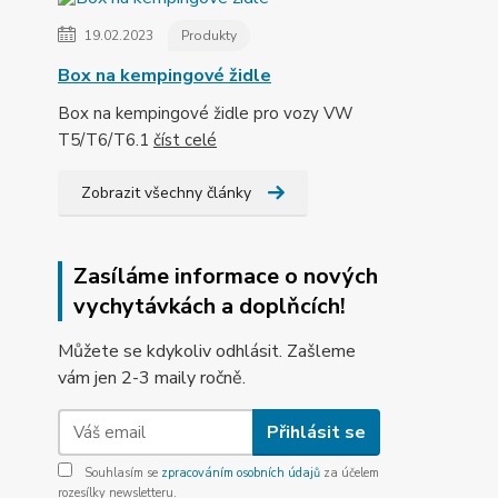
19.02.2023
Produkty
Box na kempingové židle
Box na kempingové židle pro vozy VW
T5/T6/T6.1
číst celé
Zobrazit všechny články
Zasíláme informace o nových
vychytávkách a doplňcích!
Můžete se kdykoliv odhlásit. Zašleme
vám jen 2-3 maily ročně.
Přihlásit se
Souhlasím se
zpracováním osobních údajů
za účelem
rozesílky newsletteru.