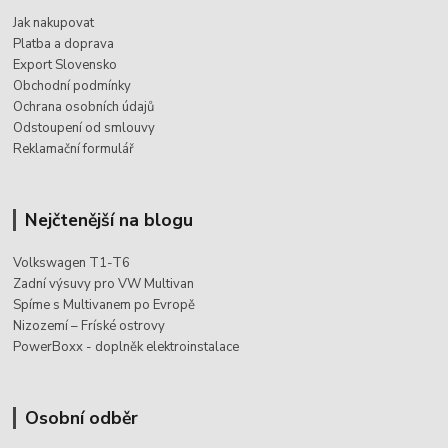
Jak nakupovat
Platba a doprava
Export Slovensko
Obchodní podmínky
Ochrana osobních údajů
Odstoupení od smlouvy
Reklamační formulář
Nejčtenější na blogu
Volkswagen T1-T6
Zadní výsuvy pro VW Multivan
Spíme s Multivanem po Evropě
Nizozemí – Fríské ostrovy
PowerBoxx - doplněk elektroinstalace
Osobní odběr