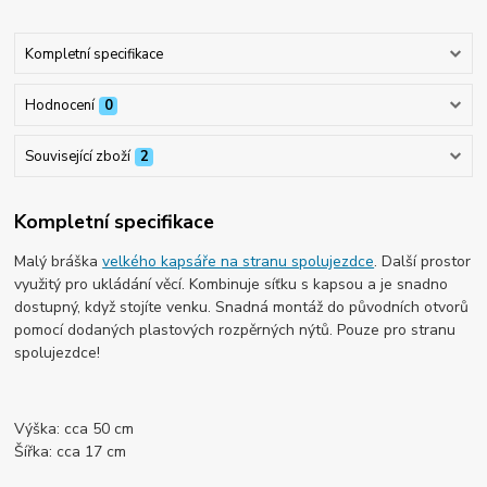
Kompletní specifikace
Hodnocení
0
Související zboží
2
Kompletní specifikace
Malý bráška
velkého kapsáře na stranu spolujezdce
. Další prostor
využitý pro ukládání věcí. Kombinuje síťku s kapsou a je snadno
dostupný, když stojíte venku. Snadná montáž do původních otvorů
pomocí dodaných plastových rozpěrných nýtů. Pouze pro stranu
spolujezdce!
Výška: cca 50 cm
Šířka: cca 17 cm