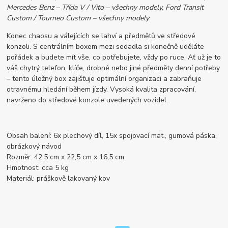
Mercedes Benz – Třída V / Vito – všechny modely, Ford Transit
Custom / Tourneo Custom – všechny modely
Konec chaosu a válejících se lahví a předmětů ve středové
konzoli. S centrálním boxem mezi sedadla si konečně uděláte
pořádek a budete mít vše, co potřebujete, vždy po ruce. Ať už je to
váš chytrý telefon, klíče, drobné nebo jiné předměty denní potřeby
– tento úložný box zajišťuje optimální organizaci a zabraňuje
otravnému hledání během jízdy. Vysoká kvalita zpracování,
navrženo do středové konzole uvedených vozidel.
Obsah balení: 6x plechový díl, 15x spojovací mat., gumová páska,
obrázkový návod
Rozměr: 42,5 cm x 22,5 cm x 16,5 cm
Hmotnost: cca 5 kg
Materiál: práškově lakovaný kov