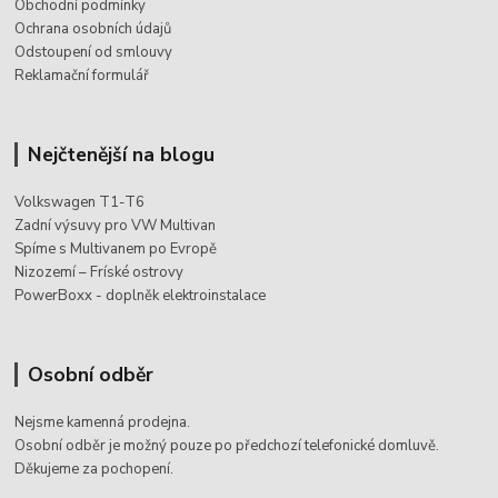
Obchodní podmínky
Ochrana osobních údajů
Odstoupení od smlouvy
Reklamační formulář
Nejčtenější na blogu
Volkswagen T1-T6
Zadní výsuvy pro VW Multivan
Spíme s Multivanem po Evropě
Nizozemí – Fríské ostrovy
PowerBoxx - doplněk elektroinstalace
Osobní odběr
Nejsme kamenná prodejna.
Osobní odběr je možný pouze po
předchozí telefonické domluvě.
Děkujeme za pochopení.