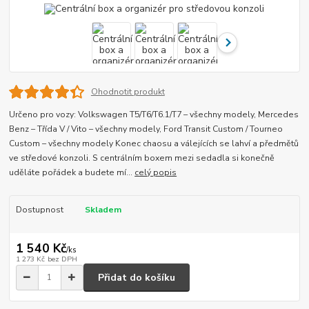
Ohodnotit produkt
Určeno pro vozy: Volkswagen T5/T6/T6.1/T7 – všechny modely, Mercedes
Benz – Třída V / Vito – všechny modely, Ford Transit Custom / Tourneo
Custom – všechny modely Konec chaosu a válejících se lahví a předmětů
ve středové konzoli. S centrálním boxem mezi sedadla si konečně
uděláte pořádek a budete mí...
celý popis
Dostupnost
Skladem
1 540 Kč
/
ks
1 273 Kč
bez DPH
Přidat do košíku