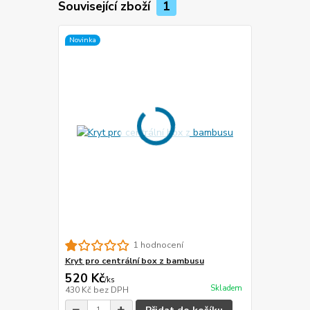
Související zboží
1
Novinka
1 hodnocení
Kryt pro centrální box z bambusu
520 Kč
/
ks
Skladem
430 Kč
bez DPH