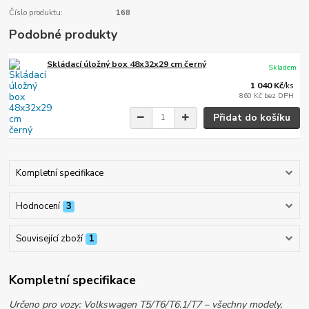
Číslo produktu:
168
Podobné produkty
Skládací úložný box 48x32x29 cm černý
Skladem
1 040 Kč
/
ks
860 Kč
bez DPH
Přidat do košíku
Kompletní specifikace
Hodnocení
3
Související zboží
1
Kompletní specifikace
Určeno pro vozy: Volkswagen T5/T6/T6.1/T7 – všechny modely,