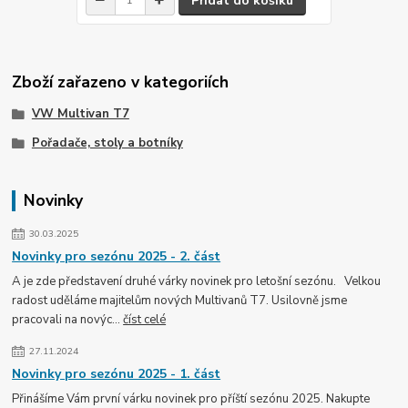
Přidat do košíku
Zboží zařazeno v kategoriích
VW Multivan T7
Pořadače, stoly a botníky
Novinky
30.03.2025
Novinky pro sezónu 2025 - 2. část
A je zde představení druhé várky novinek pro letošní sezónu. Velkou
radost uděláme majitelům nových Multivanů T7. Usilovně jsme
pracovali na novýc...
číst celé
27.11.2024
Novinky pro sezónu 2025 - 1. část
Přinášíme Vám první várku novinek pro příští sezónu 2025. Nakupte