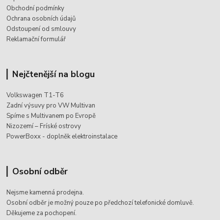
Obchodní podmínky
Ochrana osobních údajů
Odstoupení od smlouvy
Reklamační formulář
Nejčtenější na blogu
Volkswagen T1-T6
Zadní výsuvy pro VW Multivan
Spíme s Multivanem po Evropě
Nizozemí – Fríské ostrovy
PowerBoxx - doplněk elektroinstalace
Osobní odběr
Nejsme kamenná prodejna.
Osobní odběr je možný pouze po
předchozí telefonické domluvě.
Děkujeme za pochopení.