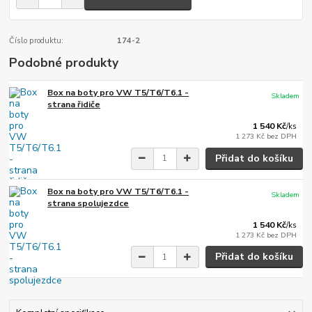
Číslo produktu:
174-2
Podobné produkty
Box na boty pro VW T5/T6/T6.1 -
Skladem
strana řidiče
1 540 Kč
/
ks
1 273 Kč
bez DPH
Přidat do košíku
Box na boty pro VW T5/T6/T6.1 -
Skladem
strana spolujezdce
1 540 Kč
/
ks
1 273 Kč
bez DPH
Přidat do košíku