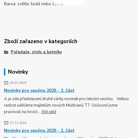
Barva: světle šedá nebo černá
Zboží zařazeno v kategoriích
Pořadače, stoly a botníky
Novinky
30.03.2025
Novinky pro sezónu 2025 - 2. část
A je zde představení druhé várky novinek pro letošní sezónu. Velkou
radost uděláme majitelům nových Multivanů T7. Usilovně jsme
pracovali na novýc...
číst celé
27.11.2024
Novinky pro sezónu 2025 - 1. část