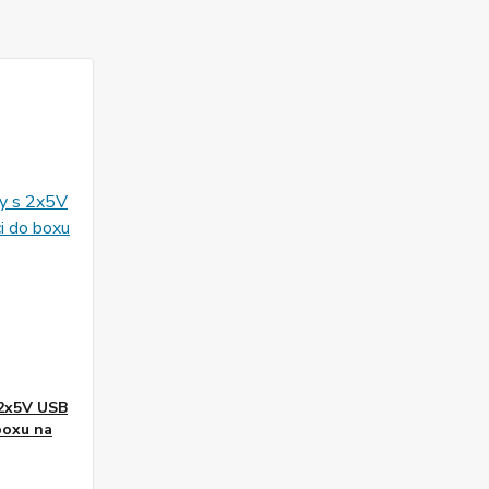
 2x5V USB
boxu na