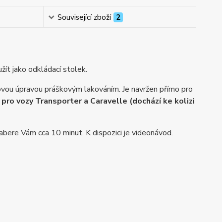
Související zboží
2
ít jako odkládací stolek.
ovou úpravou práškovým lakováním. Je navržen přímo pro
pro vozy Transporter a Caravelle (dochází ke kolizi
bere Vám cca 10 minut. K dispozici je videonávod.