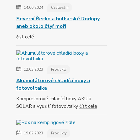
14.06.2024
Cestování
Severní Řecko a bulharské Rodopy
aneb okolo čtyř moří
číst celé
12.03.2023
Produkty
Akumulátorové chladící boxy a
fotovoltaika
Kompresorové chladící boxy AKU a
SOLAR a využití fotovoltaiky
číst celé
19.02.2023
Produkty