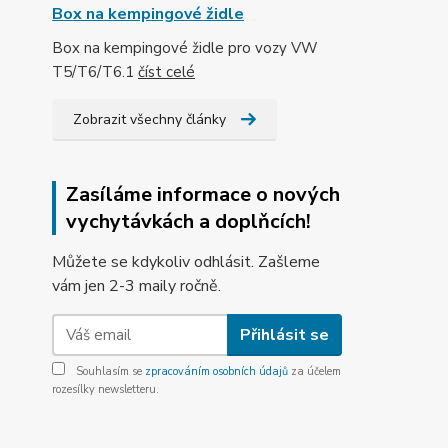
Box na kempingové židle
Box na kempingové židle pro vozy VW
T5/T6/T6.1
číst celé
Zobrazit všechny články
Zasíláme informace o nových
vychytávkách a doplňcích!
Můžete se kdykoliv odhlásit. Zašleme
vám jen 2-3 maily ročně.
Přihlásit se
Souhlasím se
zpracováním osobních údajů
za účelem
rozesílky newsletteru.