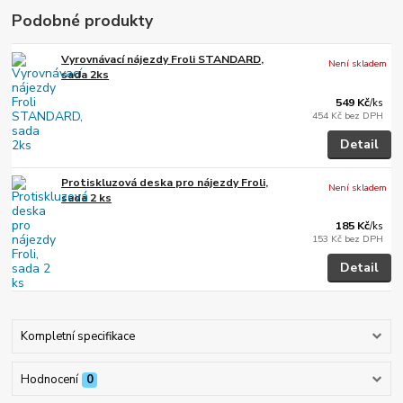
Podobné produkty
Vyrovnávací nájezdy Froli STANDARD,
Není skladem
sada 2ks
549 Kč
/
ks
454 Kč
bez DPH
Detail
Protiskluzová deska pro nájezdy Froli,
Není skladem
sada 2 ks
185 Kč
/
ks
153 Kč
bez DPH
Detail
Kompletní specifikace
Hodnocení
0