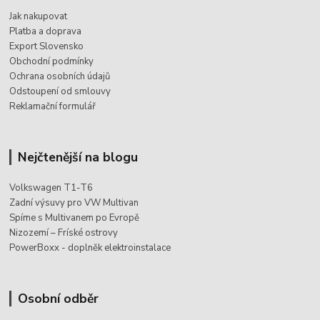
Jak nakupovat
Platba a doprava
Export Slovensko
Obchodní podmínky
Ochrana osobních údajů
Odstoupení od smlouvy
Reklamační formulář
Nejčtenější na blogu
Volkswagen T1-T6
Zadní výsuvy pro VW Multivan
Spíme s Multivanem po Evropě
Nizozemí – Fríské ostrovy
PowerBoxx - doplněk elektroinstalace
Osobní odběr