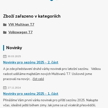
Zboží zařazeno v kategoriích
VW Multivan T7
Volkswagen T7
Novinky
30.03.2025
Novinky pro sezónu 2025 - 2. část
A je zde představení druhé várky novinek pro letošní sezónu. Velkou
radost uděláme majitelům nových Multivanů T7. Usilovně jsme
pracovali na novýc...
číst celé
27.11.2024
Novinky pro sezónu 2025 - 1. část
Přinášíme Vám první várku novinek pro příští sezónu 2025. Nakupte
včas, ideálně ještě během zimy. Jak jsme se už vícekrát přesvědčili,