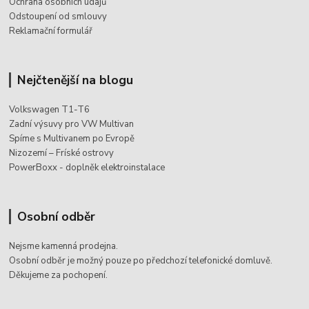
Ochrana osobních údajů
Odstoupení od smlouvy
Reklamační formulář
Nejčtenější na blogu
Volkswagen T1-T6
Zadní výsuvy pro VW Multivan
Spíme s Multivanem po Evropě
Nizozemí – Fríské ostrovy
PowerBoxx - doplněk elektroinstalace
Osobní odběr
Nejsme kamenná prodejna.
Osobní odběr je možný pouze po
předchozí telefonické domluvě.
Děkujeme za pochopení.