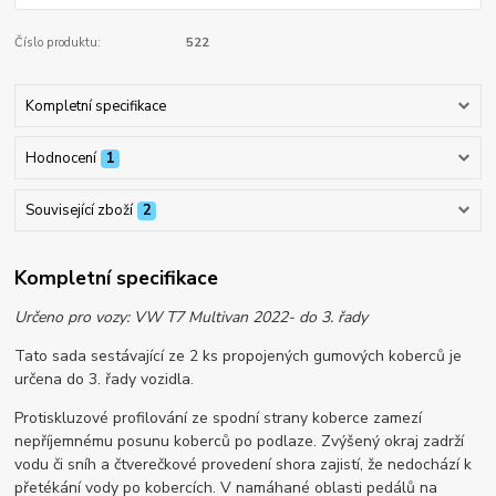
Číslo produktu:
522
Kompletní specifikace
Hodnocení
1
Související zboží
2
Kompletní specifikace
Určeno pro vozy: VW T7 Multivan 2022- do 3. řady
Tato sada sestávající ze 2 ks propojených gumových koberců je
určena do 3. řady vozidla.
Protiskluzové profilování ze spodní strany koberce zamezí
nepříjemnému posunu koberců po podlaze. Zvýšený okraj zadrží
vodu či sníh a čtverečkové provedení shora zajistí, že nedochází k
přetékání vody po kobercích. V namáhané oblasti pedálů na