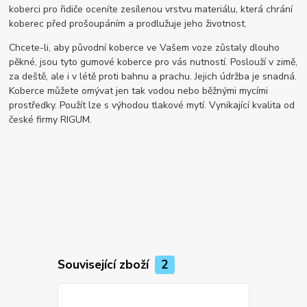
koberci pro řidiče oceníte zesílenou vrstvu materiálu, která chrání
koberec před prošoupáním a prodlužuje jeho životnost.
Chcete-li, aby původní koberce ve Vašem voze zůstaly dlouho
pěkné, jsou tyto gumové koberce pro vás nutností. Poslouží v zimě,
za deště, ale i v létě proti bahnu a prachu. Jejich údržba je snadná.
Koberce můžete omývat jen tak vodou nebo běžnými mycími
prostředky. Použít lze s výhodou tlakové mytí. Vynikající kvalita od
české firmy RIGUM.
Související zboží
2