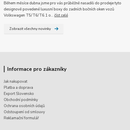
Během měsíce dubna jsme pro vás průběžně nasadili do prodeje tyto
designově povedené luxusní boxy do zadních bočních oken vozů
Volkswagen T5/T6/T6.1 o...
číst celé
Zobrazit všechny novinky
Informace pro zákazníky
Jak nakupovat
Platba a doprava
Export Slovensko
Obchodní podmínky
Ochrana osobních údajů
Odstoupení od smlouvy
Reklamační formulář