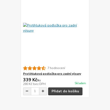
7 hodnocení
Protihluková podložka pro zadní výsuvy
339 Kč
/
ks
Skladem
280 Kč
bez DPH
Přidat do košíku