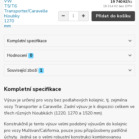
19 740 Kč
/
ks
16 314 Kč
bez DPH
Přidat do košíku
Kompletní specifikace
Hodnocení
0
Související zboží
1
Kompletní specifikace
Výsuv je určený pro vozy bez podlahových kolejnic, tj. zejména
vozy Transporter a Caravelle. Zadní výsuv je k dispozici celkem ve
třech různých hloubkách (1220, 1270 a 1520 mm).
Konstrukčně je tento výsuv velmi podobný výsuvům do kolejnic
pro vozy Multivan/California, pouze jsou přizpůsobeny patřičné
úchyty. Jedná se o velmi robustní konstrukci kombinovanou