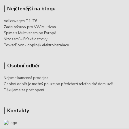
Nejčtenější na blogu
Volkswagen T1-T6
Zadní výsuvy pro VW Multivan
Spíme s Multivanem po Evropě
Nizozemí – Fríské ostrovy
PowerBoxx - doplněk elektroinstalace
Osobní odběr
Nejsme kamenná prodejna.
Osobní odběr je možný pouze po
předchozí telefonické domluvě.
Děkujeme za pochopení.
Kontakty