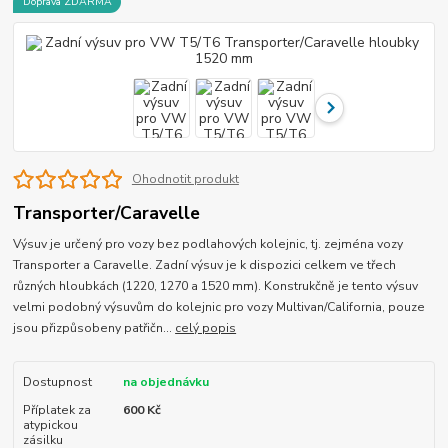
Doprava ZDARMA
Ohodnotit produkt
Transporter/Caravelle
Výsuv je určený pro vozy bez podlahových kolejnic, tj. zejména vozy
Transporter a Caravelle. Zadní výsuv je k dispozici celkem ve třech
různých hloubkách (1220, 1270 a 1520 mm). Konstrukčně je tento výsuv
velmi podobný výsuvům do kolejnic pro vozy Multivan/California, pouze
jsou přizpůsobeny patřičn...
celý popis
Dostupnost
na objednávku
Příplatek za
600 Kč
atypickou
zásilku