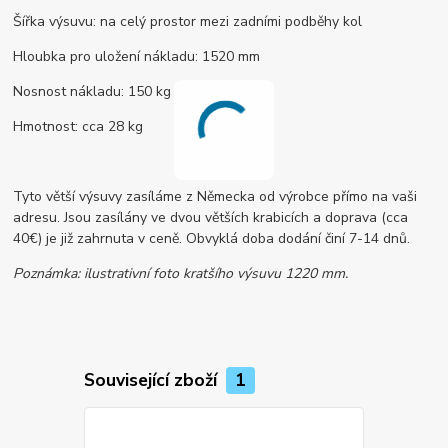
Šířka výsuvu: na celý prostor mezi zadními podběhy kol
Hloubka pro uložení nákladu: 1520 mm
Nosnost nákladu: 150 kg
Hmotnost: cca 28 kg
Tyto větší výsuvy zasíláme z Německa od výrobce přímo na vaši
adresu. Jsou zasílány ve dvou větších krabicích a doprava (cca
40€) je již zahrnuta v ceně. Obvyklá doba dodání činí 7-14 dnů.
Poznámka: ilustrativní foto kratšího výsuvu 1220 mm.
Související zboží
1