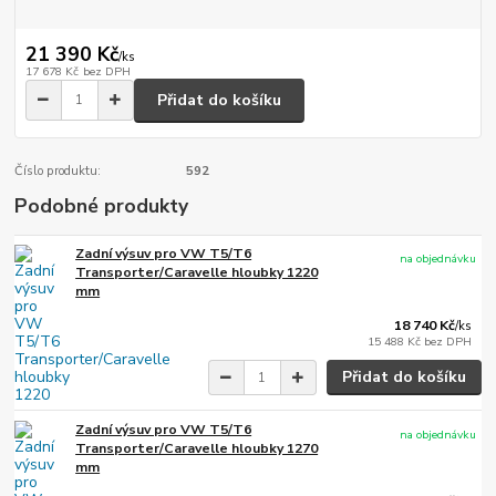
21 390 Kč
/
ks
17 678 Kč
bez DPH
Přidat do košíku
Číslo produktu:
592
Podobné produkty
Zadní výsuv pro VW T5/T6
na objednávku
Transporter/Caravelle hloubky 1220
mm
18 740 Kč
/
ks
15 488 Kč
bez DPH
Přidat do košíku
Zadní výsuv pro VW T5/T6
na objednávku
Transporter/Caravelle hloubky 1270
mm