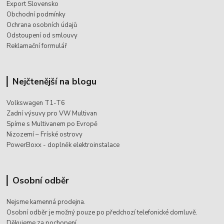
Export Slovensko
Obchodní podmínky
Ochrana osobních údajů
Odstoupení od smlouvy
Reklamační formulář
Nejčtenější na blogu
Volkswagen T1-T6
Zadní výsuvy pro VW Multivan
Spíme s Multivanem po Evropě
Nizozemí – Fríské ostrovy
PowerBoxx - doplněk elektroinstalace
Osobní odběr
Nejsme kamenná prodejna.
Osobní odběr je možný pouze po
předchozí telefonické domluvě.
Děkujeme za pochopení.