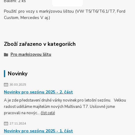
Balení: 2 ks
Použití: pro vozy s markýzovou lištou (VW T5/T6/T6.1/T7, Ford
Custom, Mercedes V aj.)
Zboží zařazeno v kategoriích
Pro markýzovou lištu
Novinky
30.03.2025
Novinky pro sezónu 2025 - 2. část
A je zde představení druhé várky novinek pro letošní sezónu. Velkou
radost uděláme majitelům nových Multivanů T7. Usilovně jsme
pracovali na novýc...
číst celé
27.11.2024
Novinky pro sezónu 2025 - 1. část