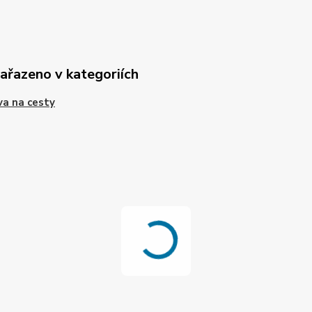
zařazeno v kategoriích
a na cesty