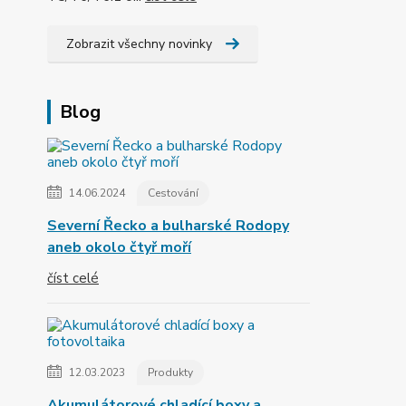
Zobrazit všechny novinky
Blog
14.06.2024
Cestování
Severní Řecko a bulharské Rodopy
aneb okolo čtyř moří
číst celé
12.03.2023
Produkty
Akumulátorové chladící boxy a