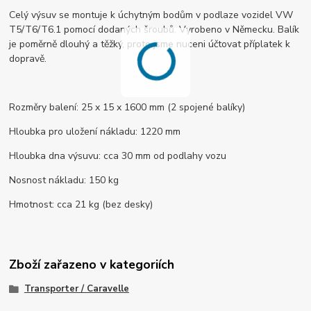
Celý výsuv se montuje k úchytným bodům v podlaze vozidel VW
T5/T6/T6.1 pomocí dodaných šroubů. Vyrobeno v Německu. Balík
je poměrně dlouhý a těžký, proto jsme nuceni účtovat příplatek k
dopravě.
Rozměry balení: 25 x 15 x 1600 mm (2 spojené balíky)
Hloubka pro uložení nákladu: 1220 mm
Hloubka dna výsuvu: cca 30 mm od podlahy vozu
Nosnost nákladu: 150 kg
Hmotnost: cca 21 kg (bez desky)
Zboží zařazeno v kategoriích
Transporter / Caravelle