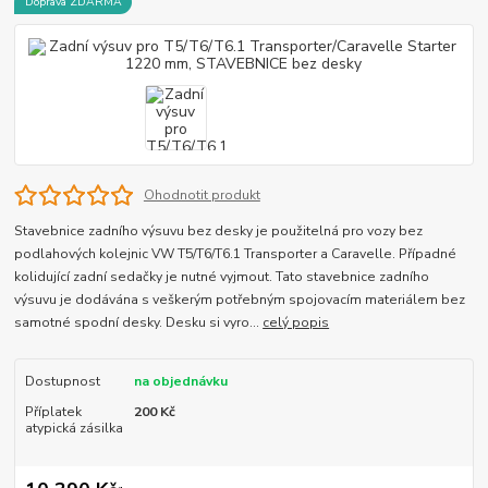
Doprava ZDARMA
Ohodnotit produkt
Stavebnice zadního výsuvu bez desky je použitelná pro vozy bez
podlahových kolejnic VW T5/T6/T6.1 Transporter a Caravelle. Případné
kolidující zadní sedačky je nutné vyjmout. Tato stavebnice zadního
výsuvu je dodávána s veškerým potřebným spojovacím materiálem bez
samotné spodní desky. Desku si vyro...
celý popis
Dostupnost
na objednávku
Příplatek
200 Kč
atypická zásilka