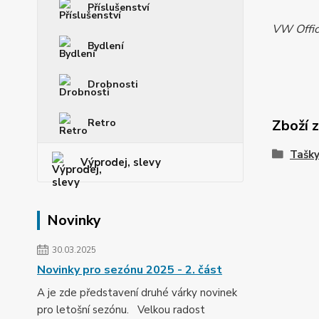
Příslušenství
VW Offic
Bydlení
Drobnosti
Retro
Zboží 
Tašky
Výprodej, slevy
Novinky
30.03.2025
Novinky pro sezónu 2025 - 2. část
A je zde představení druhé várky novinek
pro letošní sezónu. Velkou radost