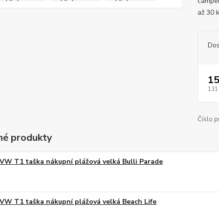
camper
až 30 
Dos
15
131
Číslo p
é produkty
VW T1 taška nákupní plážová velká Bulli Parade
VW T1 taška nákupní plážová velká Beach Life