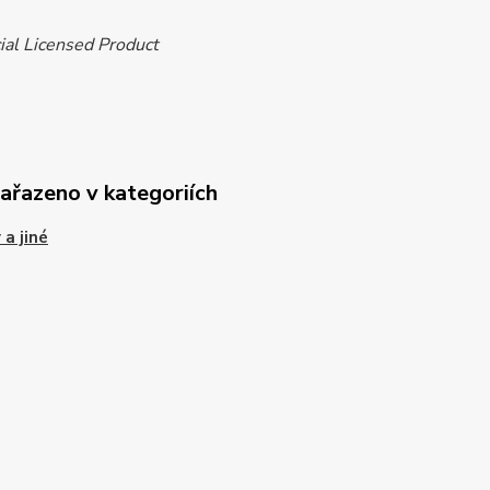
ial Licensed Product
zařazeno v kategoriích
 a jiné