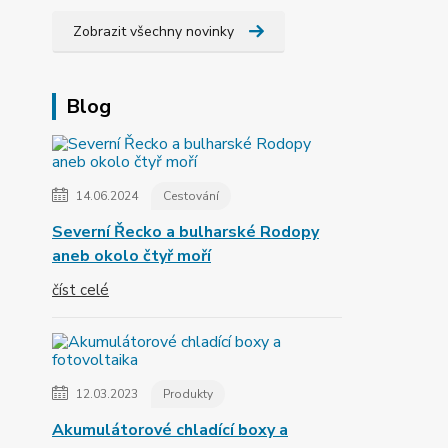
Zobrazit všechny novinky
Blog
14.06.2024
Cestování
Severní Řecko a bulharské Rodopy
aneb okolo čtyř moří
číst celé
12.03.2023
Produkty
Akumulátorové chladící boxy a