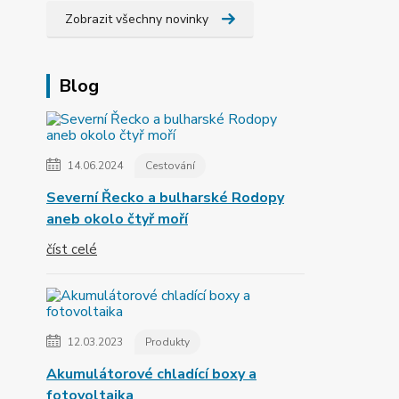
Zobrazit všechny novinky
Blog
14.06.2024
Cestování
Severní Řecko a bulharské Rodopy
aneb okolo čtyř moří
číst celé
12.03.2023
Produkty
Akumulátorové chladící boxy a
fotovoltaika