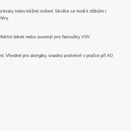
estivaly nebo běžné nošení. Skvěle se hodí k džínům i
féry.
erfektní dárek nebo suvenýr pro fanoušky VW.
. Vhodné pro alergiky, snadno pratelné v pračce při 40