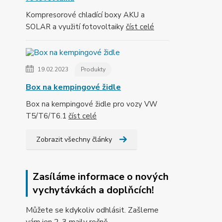
Kompresorové chladící boxy AKU a
SOLAR a využití fotovoltaiky
číst celé
19.02.2023
Produkty
Box na kempingové židle
Box na kempingové židle pro vozy VW
T5/T6/T6.1
číst celé
Zobrazit všechny články
Zasíláme informace o nových
vychytávkách a doplňcích!
Můžete se kdykoliv odhlásit. Zašleme