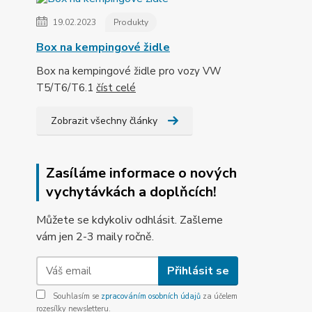
19.02.2023
Produkty
Box na kempingové židle
Box na kempingové židle pro vozy VW
T5/T6/T6.1
číst celé
Zobrazit všechny články
Zasíláme informace o nových
vychytávkách a doplňcích!
Můžete se kdykoliv odhlásit. Zašleme
vám jen 2-3 maily ročně.
Přihlásit se
Souhlasím se
zpracováním osobních údajů
za účelem
rozesílky newsletteru.