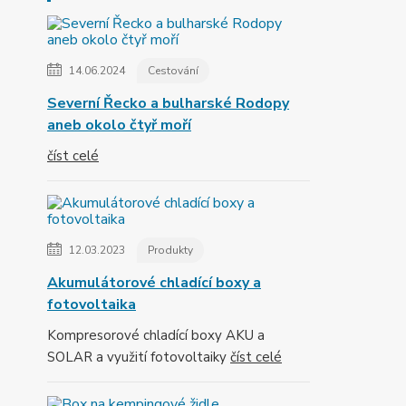
14.06.2024
Cestování
Severní Řecko a bulharské Rodopy
aneb okolo čtyř moří
číst celé
12.03.2023
Produkty
Akumulátorové chladící boxy a
fotovoltaika
Kompresorové chladící boxy AKU a
SOLAR a využití fotovoltaiky
číst celé