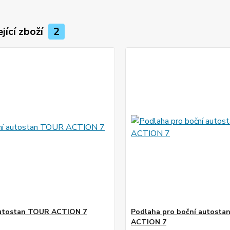
jící zboží
2
autostan TOUR ACTION 7
Podlaha pro boční autost
ACTION 7