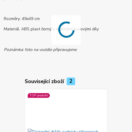
Rozměry: 49x49 cm
Materiál: ABS plast černý s drobnými kovovými díly
Poznámka: foto na vozidle připravujeme
Související zboží
2
TOP produkt