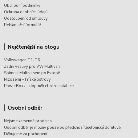
Obchodní podmínky
Ochrana osobních údajů
Odstoupení od smlouvy
Reklamační formulář
Nejčtenější na blogu
Volkswagen T1-T6
Zadní výsuvy pro VW Multivan
Spíme s Multivanem po Evropě
Nizozemí – Fríské ostrovy
PowerBoxx - doplněk elektroinstalace
Osobní odběr
Nejsme kamenná prodejna.
Osobní odběr je možný pouze po
předchozí telefonické domluvě.
Děkujeme za pochopení.