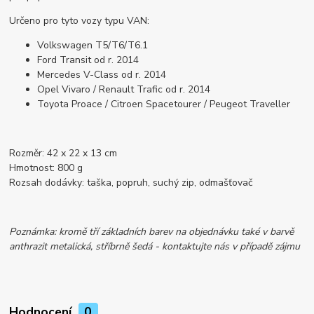
Určeno pro tyto vozy typu VAN:
Volkswagen T5/T6/T6.1
Ford Transit od r. 2014
Mercedes V-Class od r. 2014
Opel Vivaro / Renault Trafic od r. 2014
Toyota Proace / Citroen Spacetourer / Peugeot Traveller
Rozměr: 42 x 22 x 13 cm
Hmotnost: 800 g
Rozsah dodávky: taška, popruh, suchý zip, odmašťovač
Poznámka: kromě tří základních barev na objednávku také v barvě
anthrazit metalická, stříbrně šedá - kontaktujte nás v případě zájmu
Hodnocení
0