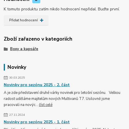
K tomuto produktu zatím nikdo hodnocení nepřidal. Buďte první.
Přidat hodnocení
Zboží zařazeno v kategoriích
Boxy a kapsáře
Novinky
30.03.2025
Novinky pro sezónu 2025 - 2. část
A je zde představení druhé várky novinek pro letošní sezónu. Velkou
radost uděláme majitelům nových Multivanů T7. Usilovně jsme
pracovali na novýc...
číst celé
27.11.2024
Novinky pro sezónu 2025 - 1. část