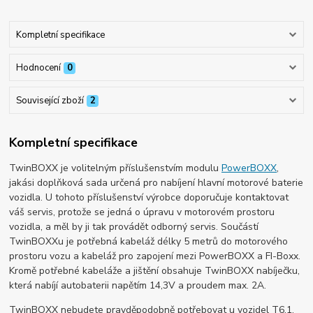
Kompletní specifikace
Hodnocení
0
Související zboží
2
Kompletní specifikace
TwinBOXX je volitelným příslušenstvím modulu
PowerBOXX
,
jakási doplňková sada určená pro nabíjení hlavní motorové baterie
vozidla. U tohoto příslušenství výrobce doporučuje kontaktovat
váš servis, protože se jedná o úpravu v motorovém prostoru
vozidla, a měl by ji tak provádět odborný servis. Součástí
TwinBOXXu je potřebná kabeláž délky 5 metrů do motorového
prostoru vozu a kabeláž pro zapojení mezi PowerBOXX a FI-Boxx.
Kromě potřebné kabeláže a jištění obsahuje TwinBOXX nabíječku,
která nabíjí autobaterii napětím 14,3V a proudem max. 2A.
TwinBOXX nebudete pravděpodobně potřebovat u vozidel T6.1,