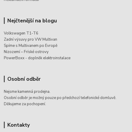
Nejčtenější na blogu
Volkswagen T1-T6
Zadní výsuvy pro VW Multivan
Spíme s Multivanem po Evropě
Nizozemí – Fríské ostrovy
PowerBoxx - doplněk elektroinstalace
Osobní odběr
Nejsme kamenná prodejna.
Osobní odběr je možný pouze po
předchozí telefonické domluvě.
Děkujeme za pochopení.
Kontakty