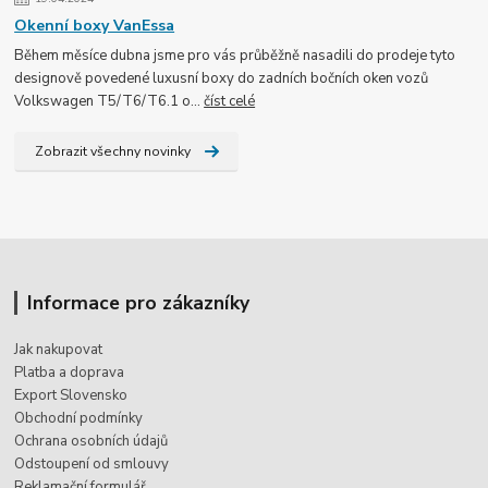
Okenní boxy VanEssa
Během měsíce dubna jsme pro vás průběžně nasadili do prodeje tyto
designově povedené luxusní boxy do zadních bočních oken vozů
Volkswagen T5/T6/T6.1 o...
číst celé
Zobrazit všechny novinky
Informace pro zákazníky
Jak nakupovat
Platba a doprava
Export Slovensko
Obchodní podmínky
Ochrana osobních údajů
Odstoupení od smlouvy
Reklamační formulář