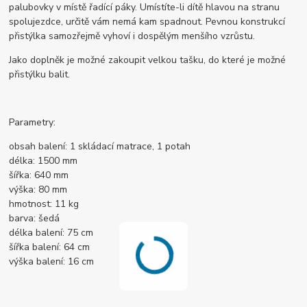
palubovky v místě řadící páky. Umístíte-li dítě hlavou na stranu
spolujezdce, určitě vám nemá kam spadnout. Pevnou konstrukcí
přistýlka samozřejmě vyhoví i dospělým menšího vzrůstu.
Jako doplněk je možné zakoupit velkou tašku, do které je možné
přistýlku balit.
Parametry:
obsah balení: 1 skládací matrace, 1 potah
délka: 1500 mm
šířka: 640 mm
výška: 80 mm
hmotnost: 11 kg
barva: šedá
délka balení: 75 cm
šířka balení: 64 cm
výška balení: 16 cm