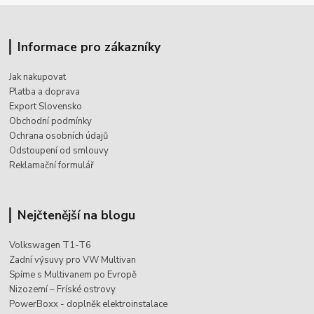
Informace pro zákazníky
Jak nakupovat
Platba a doprava
Export Slovensko
Obchodní podmínky
Ochrana osobních údajů
Odstoupení od smlouvy
Reklamační formulář
Nejčtenější na blogu
Volkswagen T1-T6
Zadní výsuvy pro VW Multivan
Spíme s Multivanem po Evropě
Nizozemí – Fríské ostrovy
PowerBoxx - doplněk elektroinstalace