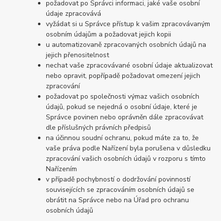
požadovat po Správci informaci, jaké vaše osobní
údaje zpracovává
vyžádat si u Správce přístup k vašim zpracovávaným
osobním údajům a požadovat jejich kopii
u automatizovaně zpracovaných osobních údajů na
jejich přenositelnost
nechat vaše zpracovávané osobní údaje aktualizovat
nebo opravit, popřípadě požadovat omezení jejich
zpracování
požadovat po společnosti výmaz vašich osobních
údajů, pokud se nejedná o osobní údaje, které je
Správce povinen nebo oprávněn dále zpracovávat
dle příslušných právních předpisů
na účinnou soudní ochranu, pokud máte za to, že
vaše práva podle Nařízení byla porušena v důsledku
zpracování vašich osobních údajů v rozporu s tímto
Nařízením
v případě pochybností o dodržování povinností
souvisejících se zpracováním osobních údajů se
obrátit na Správce nebo na Úřad pro ochranu
osobních údajů