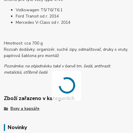
Volkswagen T5/T6/T6.1
Ford Transit od r. 2014
Mercedes V-Class od r. 2014
Hmotnost: cca 700 g
Rozsah dodávky: organizér, suché zipy, odmašťovač, druky s vruty,
papírová šablona pro montáž
Poznámka: na objednávku také v barvě tm. šedá, anthrazit
metalická, stříbrně šedá
Zboží zařazeno v kategoriích
Boxy a kapsáře
Novinky