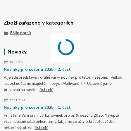
Zboží zařazeno v kategoriích
Fólie prahů
Novinky
30.03.2025
Novinky pro sezónu 2025 - 2. část
A je zde představení druhé várky novinek pro letošní sezónu. Velkou
radost uděláme majitelům nových Multivanů T7. Usilovně jsme
pracovali na novýc...
číst celé
27.11.2024
Novinky pro sezónu 2025 - 1. část
Přinášíme Vám první várku novinek pro příští sezónu 2025. Nakupte
včas, ideálně ještě během zimy. Jak jsme se už vícekrát přesvědčili,
některé výrobky...
číst celé