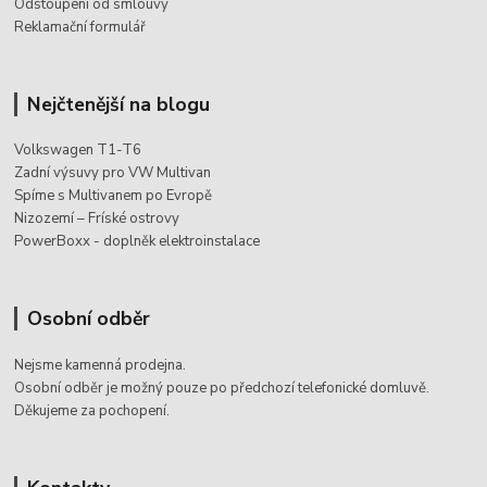
Odstoupení od smlouvy
Reklamační formulář
Nejčtenější na blogu
Volkswagen T1-T6
Zadní výsuvy pro VW Multivan
Spíme s Multivanem po Evropě
Nizozemí – Fríské ostrovy
PowerBoxx - doplněk elektroinstalace
Osobní odběr
Nejsme kamenná prodejna.
Osobní odběr je možný pouze po
předchozí telefonické domluvě.
Děkujeme za pochopení.