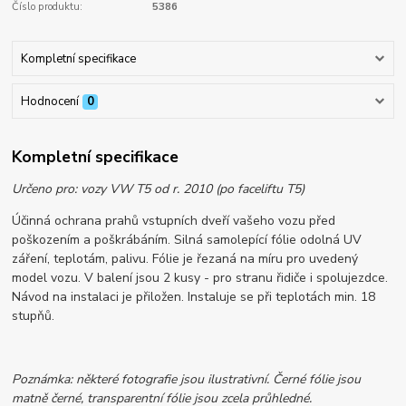
Číslo produktu:
5386
Kompletní specifikace
Hodnocení
0
Kompletní specifikace
Určeno pro: vozy VW T5 od r. 2010 (po faceliftu T5)
Účinná ochrana prahů vstupních dveří vašeho vozu před
poškozením a poškrábáním. Silná samolepící fólie odolná UV
záření, teplotám, palivu. Fólie je řezaná na míru pro uvedený
model vozu. V balení jsou 2 kusy - pro stranu řidiče i spolujezdce.
Návod na instalaci je přiložen. Instaluje se při teplotách min. 18
stupňů.
Poznámka: některé fotografie jsou ilustrativní. Černé fólie jsou
matně černé, transparentní fólie jsou zcela průhledné.