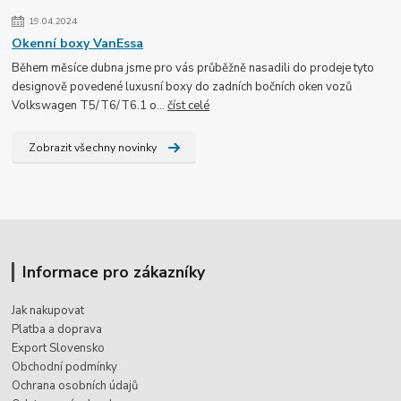
19.04.2024
Okenní boxy VanEssa
Během měsíce dubna jsme pro vás průběžně nasadili do prodeje tyto
designově povedené luxusní boxy do zadních bočních oken vozů
Volkswagen T5/T6/T6.1 o...
číst celé
Zobrazit všechny novinky
Informace pro zákazníky
Jak nakupovat
Platba a doprava
Export Slovensko
Obchodní podmínky
Ochrana osobních údajů