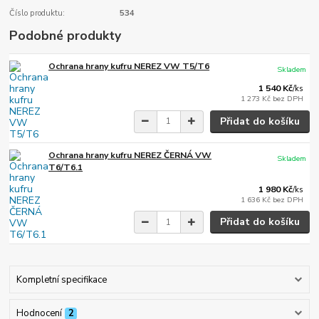
Číslo produktu:
534
Podobné produkty
Ochrana hrany kufru NEREZ VW T5/T6
Skladem
1 540 Kč
/
ks
1 273 Kč
bez DPH
Přidat do košíku
Ochrana hrany kufru NEREZ ČERNÁ VW
Skladem
T6/T6.1
1 980 Kč
/
ks
1 636 Kč
bez DPH
Přidat do košíku
Kompletní specifikace
Hodnocení
2