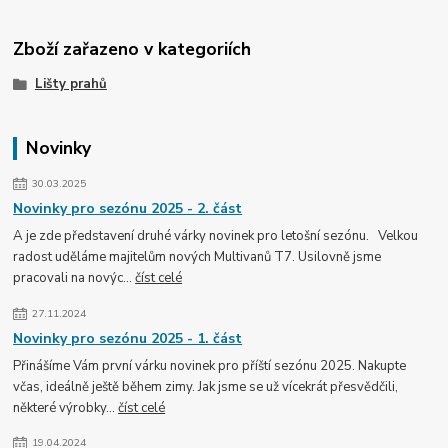
Zboží zařazeno v kategoriích
Lišty prahů
Novinky
30.03.2025
Novinky pro sezónu 2025 - 2. část
A je zde představení druhé várky novinek pro letošní sezónu. Velkou
radost uděláme majitelům nových Multivanů T7. Usilovně jsme
pracovali na novýc...
číst celé
27.11.2024
Novinky pro sezónu 2025 - 1. část
Přinášíme Vám první várku novinek pro příští sezónu 2025. Nakupte
včas, ideálně ještě během zimy. Jak jsme se už vícekrát přesvědčili,
některé výrobky...
číst celé
19.04.2024