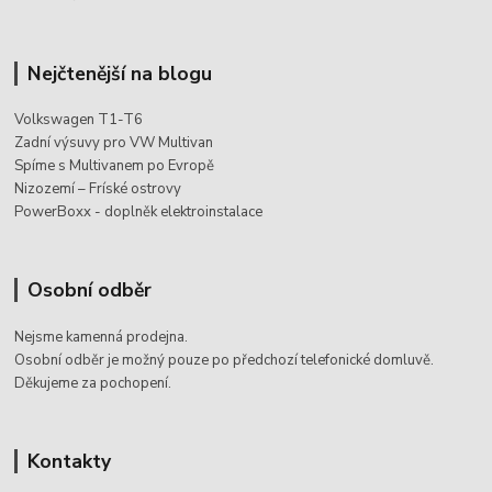
Nejčtenější na blogu
Volkswagen T1-T6
Zadní výsuvy pro VW Multivan
Spíme s Multivanem po Evropě
Nizozemí – Fríské ostrovy
PowerBoxx - doplněk elektroinstalace
Osobní odběr
Nejsme kamenná prodejna.
Osobní odběr je možný pouze po
předchozí telefonické domluvě.
Děkujeme za pochopení.
Kontakty