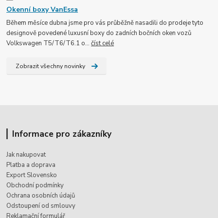
Okenní boxy VanEssa
Během měsíce dubna jsme pro vás průběžně nasadili do prodeje tyto
designově povedené luxusní boxy do zadních bočních oken vozů
Volkswagen T5/T6/T6.1 o...
číst celé
Zobrazit všechny novinky
Informace pro zákazníky
Jak nakupovat
Platba a doprava
Export Slovensko
Obchodní podmínky
Ochrana osobních údajů
Odstoupení od smlouvy
Reklamační formulář