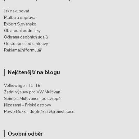
Jak nakupovat
Platba a doprava
Export Slovensko
Obchodní podmínky
Ochrana osobních údajů
Odstoupení od smlouvy
Reklamační formulář
Nejčtenější na blogu
Volkswagen T1-T6
Zadní výsuvy pro VW Multivan
Spíme s Multivanem po Evropě
Nizozemí – Fríské ostrovy
PowerBoxx - doplněk elektroinstalace
Osobní odběr