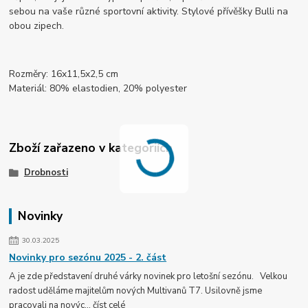
sebou na vaše různé sportovní aktivity. Stylové přívěšky Bulli na
obou zipech.
Rozměry: 16x11,5x2,5 cm
Materiál: 80% elastodien, 20% polyester
Zboží zařazeno v kategoriích
Drobnosti
Novinky
30.03.2025
Novinky pro sezónu 2025 - 2. část
A je zde představení druhé várky novinek pro letošní sezónu. Velkou
radost uděláme majitelům nových Multivanů T7. Usilovně jsme
pracovali na novýc...
číst celé