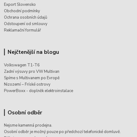
Export Slovensko
Obchodní podmínky
Ochrana osobních údajů
Odstoupení od smlouvy
Reklamační formulář
Nejčtenější na blogu
Volkswagen T1-T6
Zadní výsuvy pro VW Multivan
Spíme s Multivanem po Evropě
Nizozemí – Fríské ostrovy
PowerBoxx - doplněk elektroinstalace
Osobní odběr
Nejsme kamenná prodejna.
Osobní odběr je možný pouze po
předchozí telefonické domluvě.