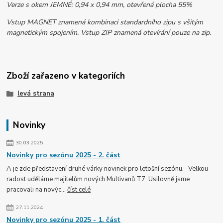
Verze s okem JEMNÉ: 0,94 x 0,94 mm, otevřená plocha 55%
Vstup MAGNET znamená kombinaci standardního zipu s všitým
magnetickým spojením. Vstup ZIP znamená otevírání pouze na zip.
Zboží zařazeno v kategoriích
levá strana
Novinky
30.03.2025
Novinky pro sezónu 2025 - 2. část
A je zde představení druhé várky novinek pro letošní sezónu. Velkou
radost uděláme majitelům nových Multivanů T7. Usilovně jsme
pracovali na novýc...
číst celé
27.11.2024
Novinky pro sezónu 2025 - 1. část