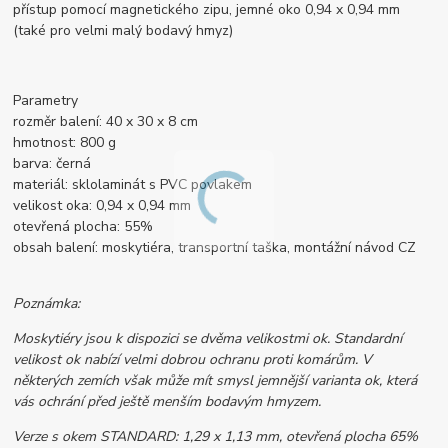
přístup pomocí magnetického zipu, jemné oko 0,94 x 0,94 mm
(také pro velmi malý bodavý hmyz)
Parametry
rozměr balení: 40 x 30 x 8 cm
hmotnost: 800 g
barva: černá
materiál: sklolaminát s PVC povlakem
velikost oka: 0,94 x 0,94 mm
otevřená plocha: 55%
obsah balení: moskytiéra, transportní taška, montážní návod CZ
Poznámka:
Moskytiéry jsou k dispozici se dvěma velikostmi ok. Standardní
velikost ok nabízí velmi dobrou ochranu proti komárům. V
některých zemích však může mít smysl jemnější varianta ok, která
vás ochrání před ještě menším bodavým hmyzem.
Verze s okem STANDARD: 1,29 x 1,13 mm, otevřená plocha 65%