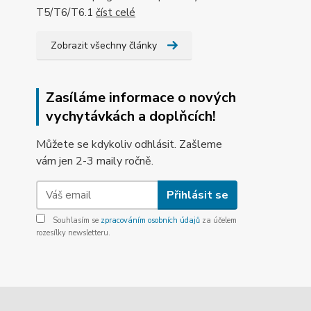
T5/T6/T6.1
číst celé
Zobrazit všechny články
Zasíláme informace o nových
vychytávkách a doplňcích!
Můžete se kdykoliv odhlásit. Zašleme
vám jen 2-3 maily ročně.
Přihlásit se
Souhlasím se
zpracováním osobních údajů
za účelem
rozesílky newsletteru.