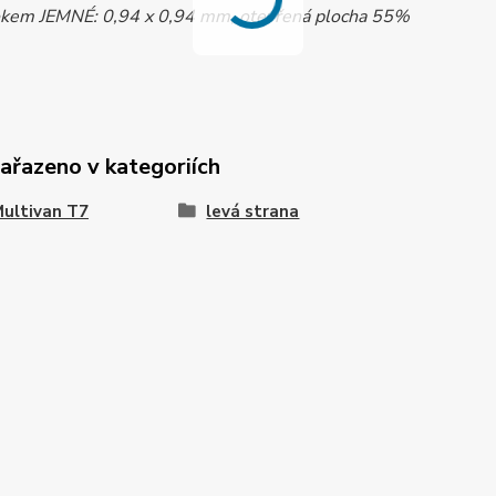
okem JEMNÉ: 0,94 x 0,94 mm, otevřená plocha 55%
zařazeno v kategoriích
ultivan T7
levá strana