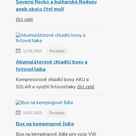
Severní Řecko a bulharské Rodopy
aneb okolo čtyř moří
číst celé
12.03.2023
Produkty
Akumulátorové chladící boxy a
fotovoltaika
Kompresorové chladící boxy AKU a
SOLAR a využití fotovoltaiky
číst celé
19.02.2023
Produkty
Box na kempingové židle
Box na kempingové židle pro vozy VW