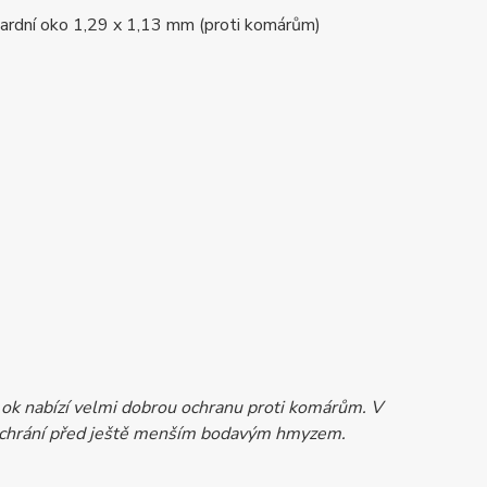
andardní oko 1,29 x 1,13 mm (proti komárům)
t ok nabízí velmi dobrou ochranu proti komárům. V
s ochrání před ještě menším bodavým hmyzem.