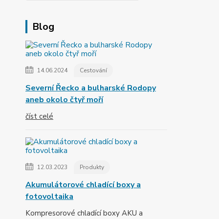
Blog
14.06.2024
Cestování
Severní Řecko a bulharské Rodopy
aneb okolo čtyř moří
číst celé
12.03.2023
Produkty
Akumulátorové chladící boxy a
fotovoltaika
Kompresorové chladící boxy AKU a