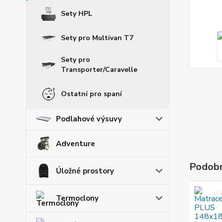
Sety HPL
Sety pro Multivan T7
Sety pro
Transporter/Caravelle
Ostatní pro spaní
Podlahové výsuvy
Adventure
Podobn
Úložné prostory
Termoclony