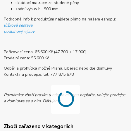
skládací matrace ze studené pěny
zadní výsuv hl. 900 mm
Podrobné info k produktům najdete přímo na našem eshopu:
lůžková sestava
podlahový výsuv
Pořizovací cena: 65.600 Kč (47.700 + 17.900)
Prodejní cena: 55.600 Kč
Odběr a prohlídka možné Praha, Liberec nebo dle domluvy.
Kontakt na prodejce: tel. 777 875 678
Poznámka: zboží prosím u nás na eshopu neplaťte, volejte prodejce
a domluvte se s ním. Děkujeme.
Zboží zařazeno v kategoriích