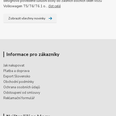
designově povedené luxusní boxy do zadních bočních oken vozů
Volkswagen T5/T6/T6.1 o...
číst celé
Zobrazit všechny novinky
Informace pro zákazníky
Jak nakupovat
Platba a doprava
Export Slovensko
Obchodní podmínky
Ochrana osobních údajů
Odstoupení od smlouvy
Reklamační formulář