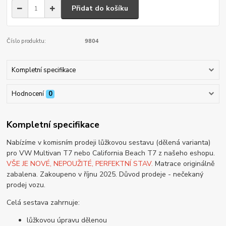
Přidat do košíku
Číslo produktu:
9804
Kompletní specifikace
Hodnocení
0
Kompletní specifikace
Nabízíme v komisním prodeji lůžkovou sestavu (dělená varianta)
pro VW Multivan T7 nebo California Beach T7 z našeho eshopu.
VŠE JE NOVÉ, NEPOUŽITÉ, PERFEKTNÍ STAV.
Matrace originálně
zabalena. Zakoupeno v říjnu 2025. Důvod prodeje - nečekaný
prodej vozu.
Celá sestava zahrnuje:
lůžkovou úpravu dělenou