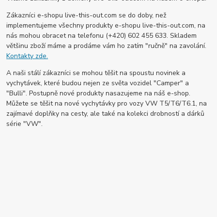
Zákazníci e-shopu live-this-out.com se do doby, než
implementujeme všechny produkty e-shopu live-this-out.com, na
nás mohou obracet na telefonu (+420) 602 455 633. Skladem
většinu zboží máme a prodáme vám ho zatím "ručně" na zavolání.
Kontakty zde.
A naši stálí zákazníci se mohou těšit na spoustu novinek a
vychytávek, které budou nejen ze světa vozidel "Camper" a
"Bulli". Postupně nové produkty nasazujeme na náš e-shop.
Můžete se těšit na nové vychytávky pro vozy VW T5/T6/T6.1, na
zajímavé doplňky na cesty, ale také na kolekci drobností a dárků
série "VW".