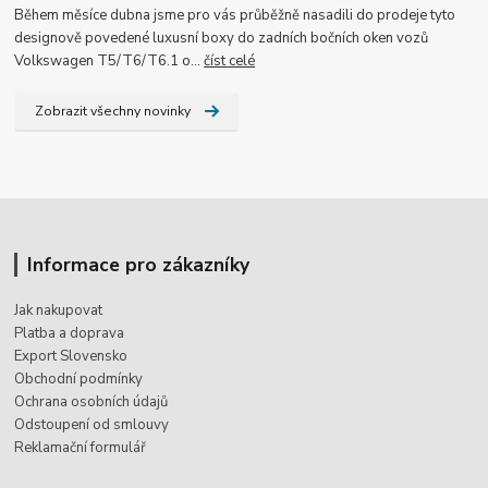
Během měsíce dubna jsme pro vás průběžně nasadili do prodeje tyto
designově povedené luxusní boxy do zadních bočních oken vozů
Volkswagen T5/T6/T6.1 o...
číst celé
Zobrazit všechny novinky
Informace pro zákazníky
Jak nakupovat
Platba a doprava
Export Slovensko
Obchodní podmínky
Ochrana osobních údajů
Odstoupení od smlouvy
Reklamační formulář