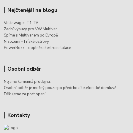
Nejčtenější na blogu
Volkswagen T1-T6
Zadní výsuvy pro VW Multivan
Spíme s Multivanem po Evropě
Nizozemí – Fríské ostrovy
PowerBoxx - doplněk elektroinstalace
Osobní odběr
Nejsme kamenná prodejna.
Osobní odběr je možný pouze po
předchozí telefonické domluvě.
Děkujeme za pochopení.
Kontakty