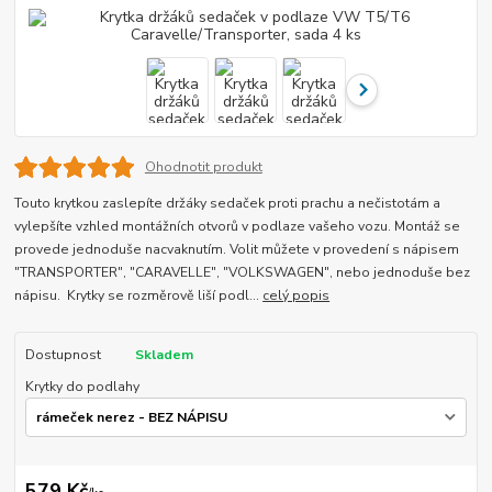
Ohodnotit produkt
Touto krytkou zaslepíte držáky sedaček proti prachu a nečistotám a
vylepšíte vzhled montážních otvorů v podlaze vašeho vozu. Montáž se
provede jednoduše nacvaknutím. Volit můžete v provedení s nápisem
"TRANSPORTER", "CARAVELLE", "VOLKSWAGEN", nebo jednoduše bez
nápisu. Krytky se rozměrově liší podl...
celý popis
Dostupnost
Skladem
Krytky do podlahy
579 Kč