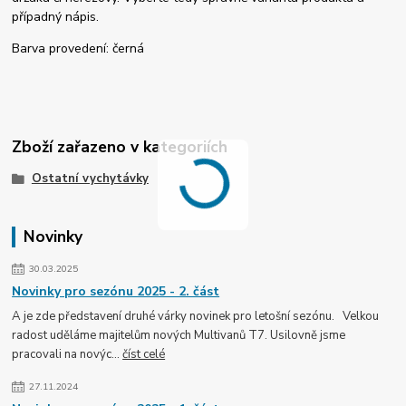
případný nápis.
Barva provedení: černá
Zboží zařazeno v kategoriích
Ostatní vychytávky
Novinky
30.03.2025
Novinky pro sezónu 2025 - 2. část
A je zde představení druhé várky novinek pro letošní sezónu. Velkou
radost uděláme majitelům nových Multivanů T7. Usilovně jsme
pracovali na novýc...
číst celé
27.11.2024