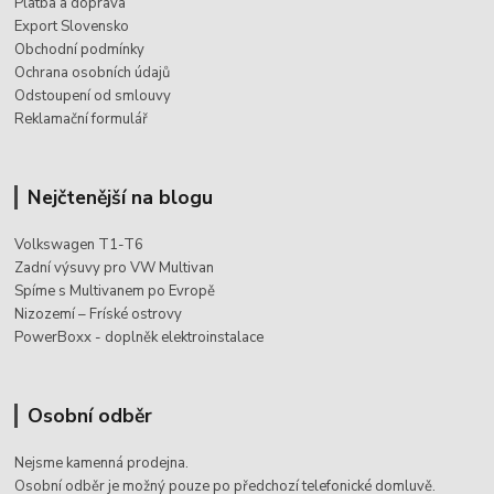
Platba a doprava
Export Slovensko
Obchodní podmínky
Ochrana osobních údajů
Odstoupení od smlouvy
Reklamační formulář
Nejčtenější na blogu
Volkswagen T1-T6
Zadní výsuvy pro VW Multivan
Spíme s Multivanem po Evropě
Nizozemí – Fríské ostrovy
PowerBoxx - doplněk elektroinstalace
Osobní odběr
Nejsme kamenná prodejna.
Osobní odběr je možný pouze po
předchozí telefonické domluvě.