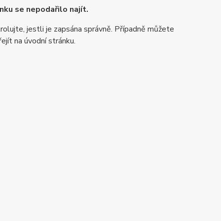
nku se nepodařilo najít.
rolujte, jestli je zapsána správně. Případně můžete
ejít na úvodní stránku.