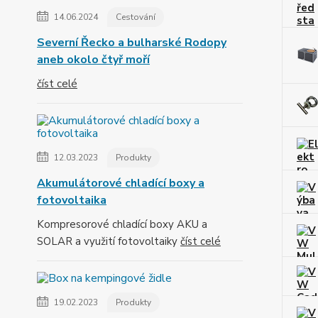
14.06.2024
Cestování
Severní Řecko a bulharské Rodopy
aneb okolo čtyř moří
číst celé
12.03.2023
Produkty
Akumulátorové chladící boxy a
fotovoltaika
Kompresorové chladící boxy AKU a
SOLAR a využití fotovoltaiky
číst celé
19.02.2023
Produkty