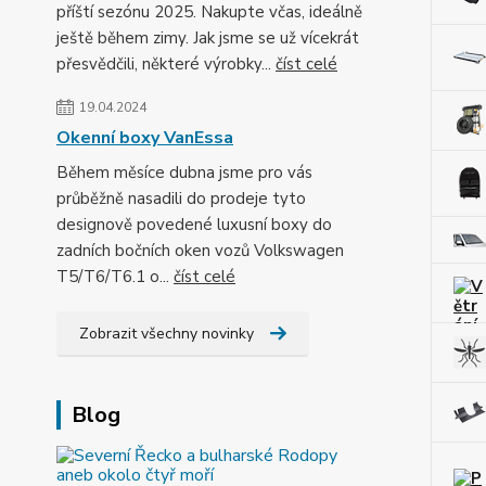
příští sezónu 2025. Nakupte včas, ideálně
ještě během zimy. Jak jsme se už vícekrát
přesvědčili, některé výrobky...
číst celé
19.04.2024
Okenní boxy VanEssa
Během měsíce dubna jsme pro vás
průběžně nasadili do prodeje tyto
designově povedené luxusní boxy do
zadních bočních oken vozů Volkswagen
T5/T6/T6.1 o...
číst celé
Zobrazit všechny novinky
Blog