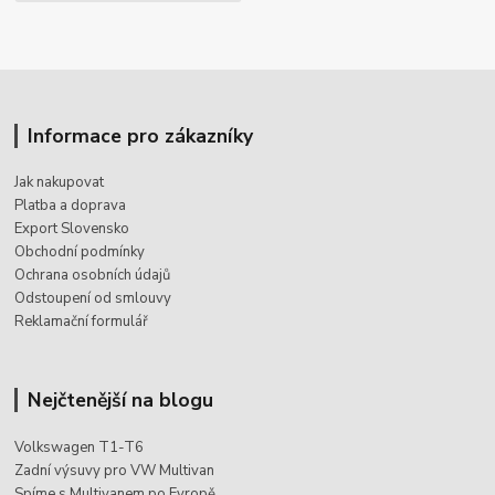
Informace pro zákazníky
Jak nakupovat
Platba a doprava
Export Slovensko
Obchodní podmínky
Ochrana osobních údajů
Odstoupení od smlouvy
Reklamační formulář
Nejčtenější na blogu
Volkswagen T1-T6
Zadní výsuvy pro VW Multivan
Spíme s Multivanem po Evropě