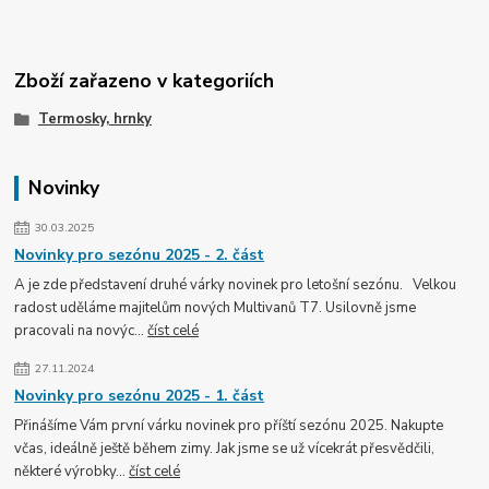
Zboží zařazeno v kategoriích
Termosky, hrnky
Novinky
30.03.2025
Novinky pro sezónu 2025 - 2. část
A je zde představení druhé várky novinek pro letošní sezónu. Velkou
radost uděláme majitelům nových Multivanů T7. Usilovně jsme
pracovali na novýc...
číst celé
27.11.2024
Novinky pro sezónu 2025 - 1. část
Přinášíme Vám první várku novinek pro příští sezónu 2025. Nakupte
včas, ideálně ještě během zimy. Jak jsme se už vícekrát přesvědčili,
některé výrobky...
číst celé