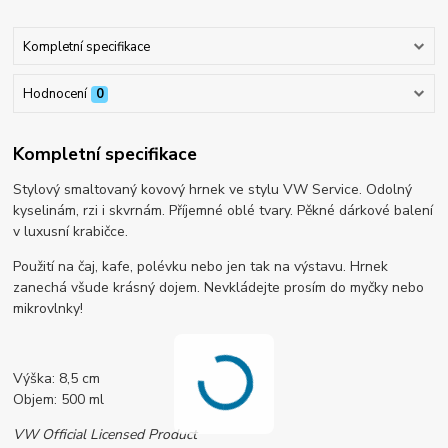
Kompletní specifikace
Hodnocení
0
Kompletní specifikace
Stylový smaltovaný kovový hrnek ve stylu VW Service. Odolný
kyselinám, rzi i skvrnám. Příjemné oblé tvary. Pěkné dárkové balení
v luxusní krabičce.
Použití na čaj, kafe, polévku nebo jen tak na výstavu. Hrnek
zanechá všude krásný dojem. Nevkládejte prosím do myčky nebo
mikrovlnky!
Výška: 8,5 cm
Objem: 500 ml
VW Official Licensed Product