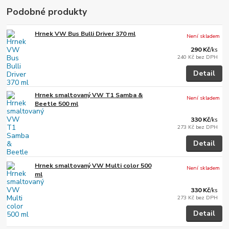
Podobné produkty
Hrnek VW Bus Bulli Driver 370 ml
Není skladem
290 Kč
/
ks
240 Kč
bez DPH
Detail
Hrnek smaltovaný VW T1 Samba &
Není skladem
Beetle 500 ml
330 Kč
/
ks
273 Kč
bez DPH
Detail
Hrnek smaltovaný VW Multi color 500
Není skladem
ml
330 Kč
/
ks
273 Kč
bez DPH
Detail