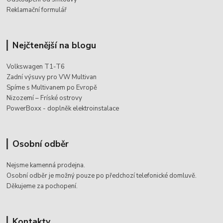
Reklamační formulář
Nejčtenější na blogu
Volkswagen T1-T6
Zadní výsuvy pro VW Multivan
Spíme s Multivanem po Evropě
Nizozemí – Fríské ostrovy
PowerBoxx - doplněk elektroinstalace
Osobní odběr
Nejsme kamenná prodejna.
Osobní odběr je možný pouze po
předchozí telefonické domluvě.
Děkujeme za pochopení.
Kontakty