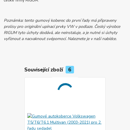
české firmy RIGUM.
Poznámka: tento gumový koberec do první řady má připraveny
prolisy pro originální upínací prvky VW v podlaze. Český výrobce
RIGUM tyto úchyty dodává, ale neinstaluje, a je nutné si úchyty
vyříznout a nacvaknout svépomocí. Naleznete je v naší nabídce.
Související zboží
6