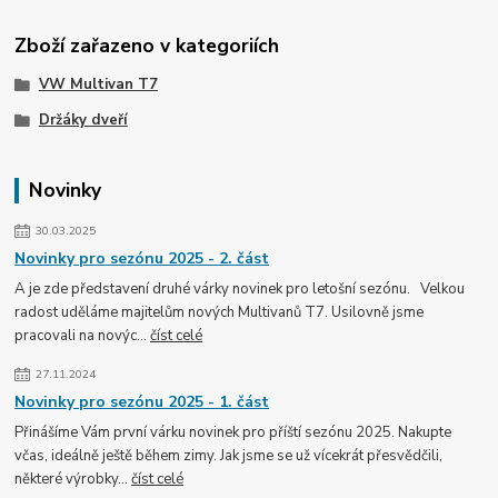
Zboží zařazeno v kategoriích
VW Multivan T7
Držáky dveří
Novinky
30.03.2025
Novinky pro sezónu 2025 - 2. část
A je zde představení druhé várky novinek pro letošní sezónu. Velkou
radost uděláme majitelům nových Multivanů T7. Usilovně jsme
pracovali na novýc...
číst celé
27.11.2024
Novinky pro sezónu 2025 - 1. část
Přinášíme Vám první várku novinek pro příští sezónu 2025. Nakupte
včas, ideálně ještě během zimy. Jak jsme se už vícekrát přesvědčili,
některé výrobky...
číst celé