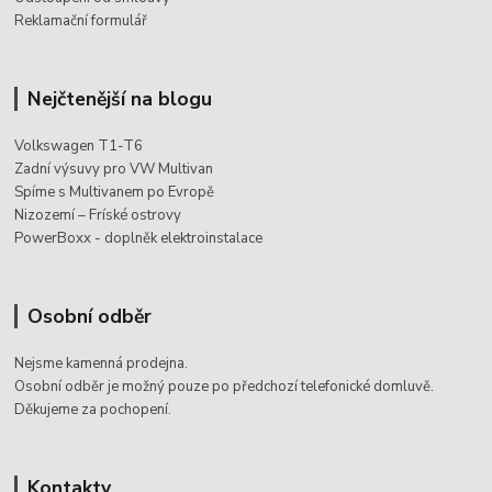
Reklamační formulář
Nejčtenější na blogu
Volkswagen T1-T6
Zadní výsuvy pro VW Multivan
Spíme s Multivanem po Evropě
Nizozemí – Fríské ostrovy
PowerBoxx - doplněk elektroinstalace
Osobní odběr
Nejsme kamenná prodejna.
Osobní odběr je možný pouze po
předchozí telefonické domluvě.
Děkujeme za pochopení.
Kontakty